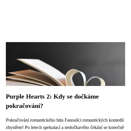
Purple Hearts 2: Kdy se dočkáme
pokračování?
Pokračování romantického hitu Fanoušci romantických komedií
zbystřete! Po letech spekulací a nedočkavého čekání se konečně