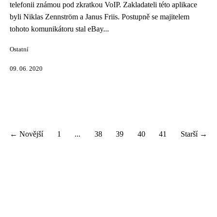
telefonii známou pod zkratkou VoIP. Zakladateli této aplikace
byli Niklas Zennström a Janus Friis. Postupně se majitelem
tohoto komunikátoru stal eBay...
Ostatní
09. 06. 2020
← Novější
1
...
38
39
40
41
Starší →