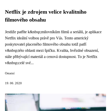
Netflix je zdrojem velice kvalitního
filmového obsahu
Jestliže patříte k&nbsp;milovníkům filmů a seriálů, je aplikace
Netflix ideální volbou právě pro Vás. Tento americký
poskytovatel placeného filmového obsahu totiž patří
v&nbsp;této oblasti mezi špičku. Kvalita, hvězdné obsazení,
stále přibývající materiál a cenová dostupnost. To je Netflix
v&nbsp;celé své...
Ostatní
19. 06. 2020