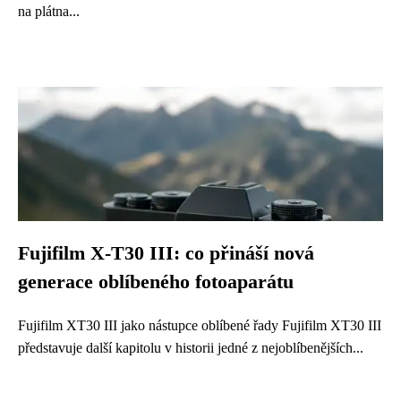
na plátna...
Fujifilm X-T30 III: co přináší nová
generace oblíbeného fotoaparátu
Fujifilm XT30 III jako nástupce oblíbené řady Fujifilm XT30 III
představuje další kapitolu v historii jedné z nejoblíbenějších...