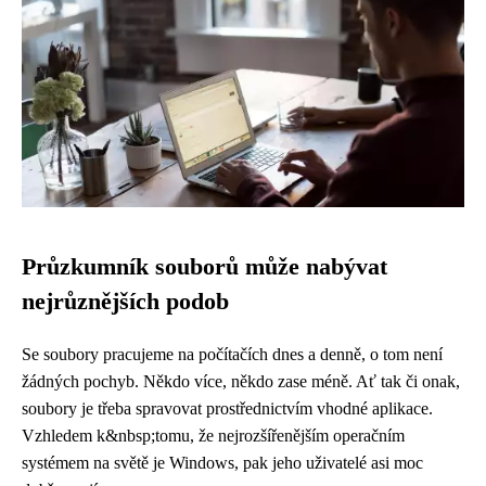
Průzkumník souborů může nabývat
nejrůznějších podob
Se soubory pracujeme na počítačích dnes a denně, o tom není
žádných pochyb. Někdo více, někdo zase méně. Ať tak či onak,
soubory je třeba spravovat prostřednictvím vhodné aplikace.
Vzhledem k&nbsp;tomu, že nejrozšířenějším operačním
systémem na světě je Windows, pak jeho uživatelé asi moc