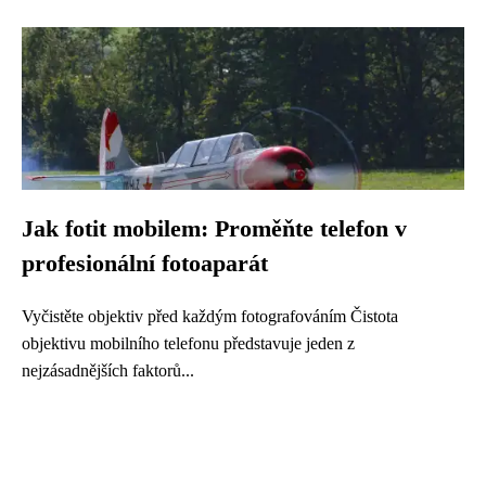
Jak fotit mobilem: Proměňte telefon v
profesionální fotoaparát
Vyčistěte objektiv před každým fotografováním Čistota
objektivu mobilního telefonu představuje jeden z
nejzásadnějších faktorů...