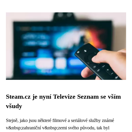
Steam.cz je nyní Televize Seznam se vším
všudy
Stejně, jako jsou některé filmové a seriálové služby známé
v&nbsp;zahraniční v&nbsp;zemi svého původu, tak byl