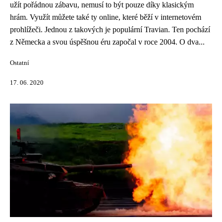
užít pořádnou zábavu, nemusí to být pouze díky klasickým
hrám. Využít můžete také ty online, které běží v internetovém
prohlížeči. Jednou z takových je populární Travian. Ten pochází
z Německa a svou úspěšnou éru započal v roce 2004. O dva...
Ostatní
17. 06. 2020