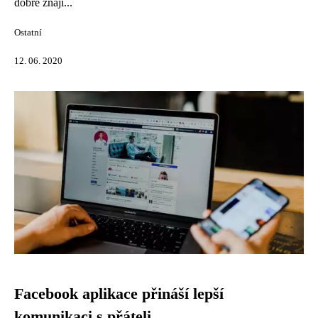
dobře znají...
Ostatní
12. 06. 2020
Facebook aplikace přináší lepší
komunikaci s přáteli