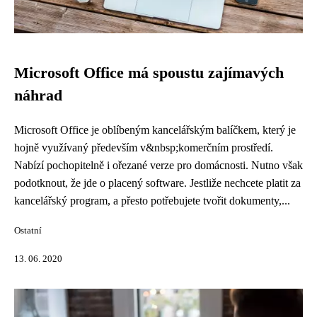
Microsoft Office má spoustu zajímavých
náhrad
Microsoft Office je oblíbeným kancelářským balíčkem, který je
hojně využívaný především v&nbsp;komerčním prostředí.
Nabízí pochopitelně i ořezané verze pro domácnosti. Nutno však
podotknout, že jde o placený software. Jestliže nechcete platit za
kancelářský program, a přesto potřebujete tvořit dokumenty,...
Ostatní
13. 06. 2020