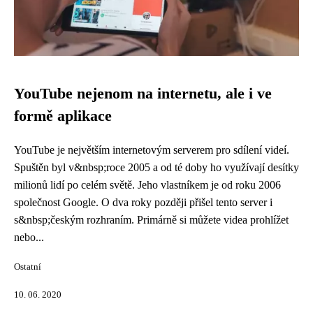
YouTube nejenom na internetu, ale i ve
formě aplikace
YouTube je největším internetovým serverem pro sdílení videí.
Spuštěn byl v&nbsp;roce 2005 a od té doby ho využívají desítky
milionů lidí po celém světě. Jeho vlastníkem je od roku 2006
společnost Google. O dva roky později přišel tento server i
s&nbsp;českým rozhraním. Primárně si můžete videa prohlížet
nebo...
Ostatní
10. 06. 2020