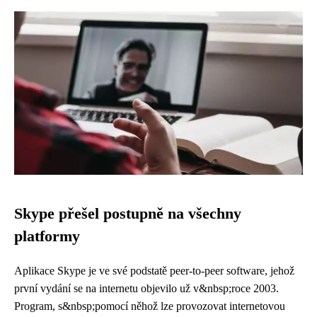
Skype přešel postupně na všechny
platformy
Aplikace Skype je ve své podstatě peer-to-peer software, jehož
první vydání se na internetu objevilo už v&nbsp;roce 2003.
Program, s&nbsp;pomocí něhož lze provozovat internetovou