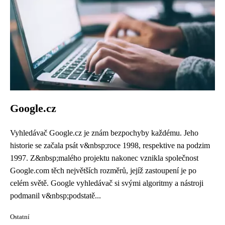
Google.cz
Vyhledávač Google.cz je znám bezpochyby každému. Jeho
historie se začala psát v&nbsp;roce 1998, respektive na podzim
1997. Z&nbsp;malého projektu nakonec vznikla společnost
Google.com těch největších rozměrů, jejíž zastoupení je po
celém světě. Google vyhledávač si svými algoritmy a nástroji
podmanil v&nbsp;podstatě...
Ostatní