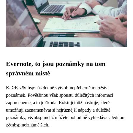
Evernote, to jsou poznámky na tom
správném místě
Každý z&nbsp;nás denně vytvoří nepřeberné množství
poznámek. Povětšinou však spoustu důležitých informací
zapomeneme, a to je škoda. Existují totiž nástroje, které
umožňují zaznamenávat si nejrůznější nápady a důležité
poznámky, v&nbsp;nichž můžete pohodlně vyhledávat. Jednou
z&nbsp;nejznámějších...