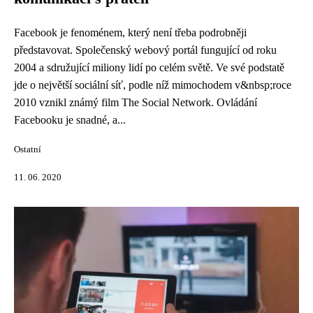
Facebook je fenoménem, který není třeba podrobněji
představovat. Společenský webový portál fungující od roku
2004 a sdružující miliony lidí po celém světě. Ve své podstatě
jde o největší sociální síť, podle níž mimochodem v&nbsp;roce
2010 vznikl známý film The Social Network. Ovládání
Facebooku je snadné, a...
Ostatní
11. 06. 2020