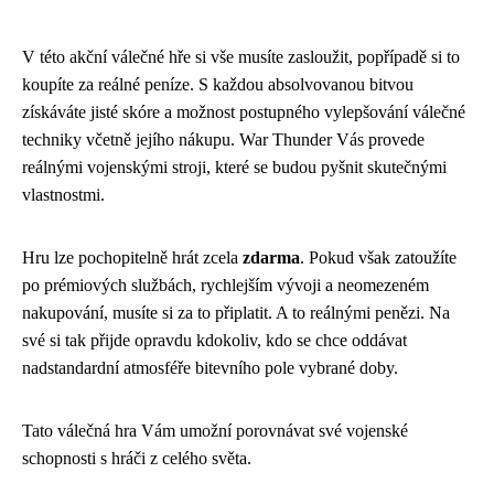
V této akční válečné hře si vše musíte zasloužit, popřípadě si to
koupíte za reálné peníze. S každou absolvovanou bitvou
získáváte jisté skóre a možnost postupného vylepšování válečné
techniky včetně jejího nákupu. War Thunder Vás provede
reálnými vojenskými stroji, které se budou pyšnit skutečnými
vlastnostmi.
Hru lze pochopitelně hrát zcela
zdarma
. Pokud však zatoužíte
po prémiových službách, rychlejším vývoji a neomezeném
nakupování, musíte si za to připlatit. A to reálnými penězi. Na
své si tak přijde opravdu kdokoliv, kdo se chce oddávat
nadstandardní atmosféře bitevního pole vybrané doby.
Tato válečná hra Vám umožní porovnávat své vojenské
schopnosti s hráči z celého světa.