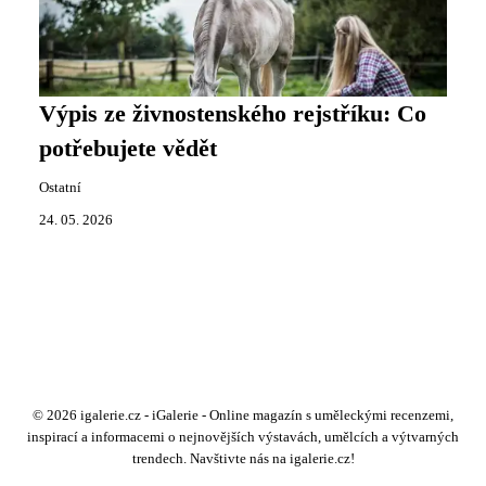
Výpis ze živnostenského rejstříku: Co
potřebujete vědět
Ostatní
24. 05. 2026
© 2026 igalerie.cz - iGalerie - Online magazín s uměleckými recenzemi,
inspirací a informacemi o nejnovějších výstavách, umělcích a výtvarných
trendech. Navštivte nás na igalerie.cz!