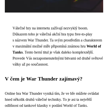
Válečné hry na internetu zažívají nezvyklý boom.
Důkazem toho je válečná akční hra typu free-to-play
s názvem War Thunder. Ta svým prostředím a charakterem
v maximální možné míře připomíná známou hru
World of
Tanks
. Tento herní titul je však daleko komplexnější.
Provede Vás nezapomenutelnými bitvami od druhé světové
války až po současnost.
V čem je War Thunder zajímavý?
Online hra War Thunder vyniká tím, že ve hře můžete ovládat
hned několik druhů válečné techniky. To je asi ta největší
odlišnost od tankové klasiky v podání World of Tanks.