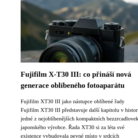
Fujifilm X-T30 III: co přináší nová
generace oblíbeného fotoaparátu
Fujifilm XT30 III jako nástupce oblíbené řady
Fujifilm XT30 III představuje další kapitolu v histor
jedné z nejoblíbenějších kompaktních bezzrcadlove
japonského výrobce. Řada XT30 si za léta své
existence vybudovala pevné místo v srdcích