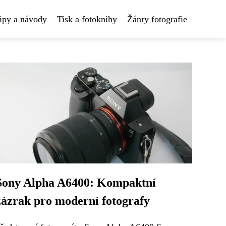
ipy a návody
Tisk a fotoknihy
Žánry fotografie
Sony Alpha A6400: Kompaktní
zázrak pro moderní fotografy