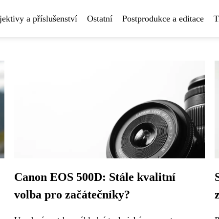
ektivy a příslušenství
Ostatní
Postprodukce a editace
T
Canon EOS 500D: Stále kvalitní
volba pro začátečníky?