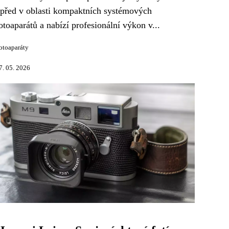
před v oblasti kompaktních systémových
otoaparátů a nabízí profesionální výkon v...
otoaparáty
7. 05. 2026