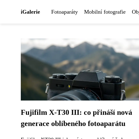
iGalerie
Fotoaparáty
Mobilní fotografie
Obj
Fujifilm X-T30 III: co přináší nová
generace oblíbeného fotoaparátu