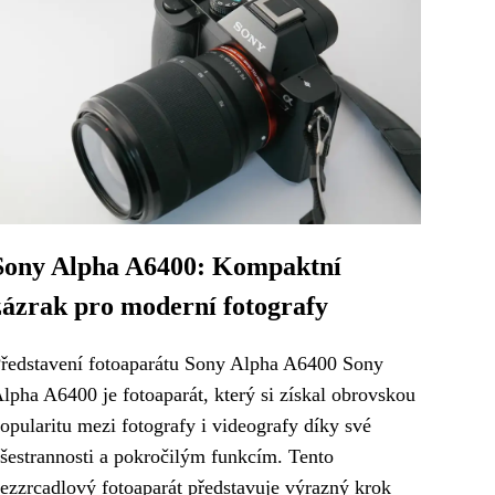
Sony Alpha A6400: Kompaktní
zázrak pro moderní fotografy
ředstavení fotoaparátu Sony Alpha A6400 Sony
lpha A6400 je fotoaparát, který si získal obrovskou
opularitu mezi fotografy i videografy díky své
šestrannosti a pokročilým funkcím. Tento
ezzrcadlový fotoaparát představuje výrazný krok