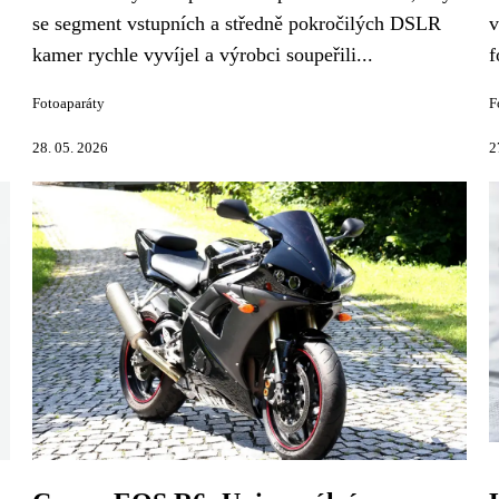
se segment vstupních a středně pokročilých DSLR
v
kamer rychle vyvíjel a výrobci soupeřili...
f
Fotoaparáty
F
28. 05. 2026
2