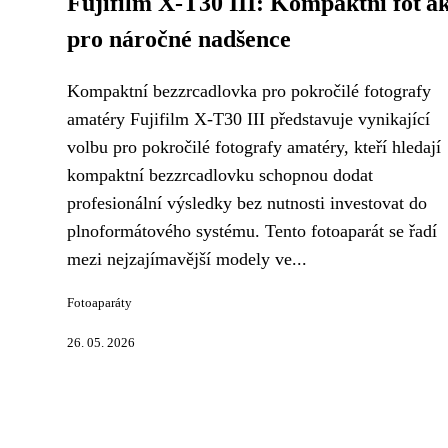
Fujifilm X-T30 III: Kompaktní foťá
pro náročné nadšence
Kompaktní bezzrcadlovka pro pokročilé fotografy
amatéry Fujifilm X-T30 III představuje vynikající
volbu pro pokročilé fotografy amatéry, kteří hledají
kompaktní bezzrcadlovku schopnou dodat
profesionální výsledky bez nutnosti investovat do
plnoformátového systému. Tento fotoaparát se řadí
mezi nejzajímavější modely ve...
Fotoaparáty
26. 05. 2026