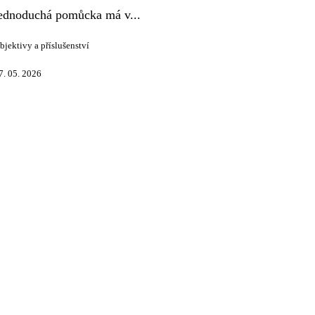
ednoduchá pomůcka má v...
bjektivy a příslušenství
7. 05. 2026