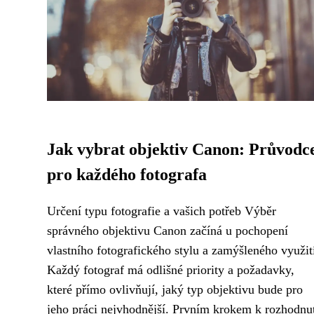
Jak vybrat objektiv Canon: Průvodc
pro každého fotografa
Určení typu fotografie a vašich potřeb Výběr
správného objektivu Canon začíná u pochopení
vlastního fotografického stylu a zamýšleného využit
Každý fotograf má odlišné priority a požadavky,
které přímo ovlivňují, jaký typ objektivu bude pro
jeho práci nejvhodnější. Prvním krokem k rozhodnu