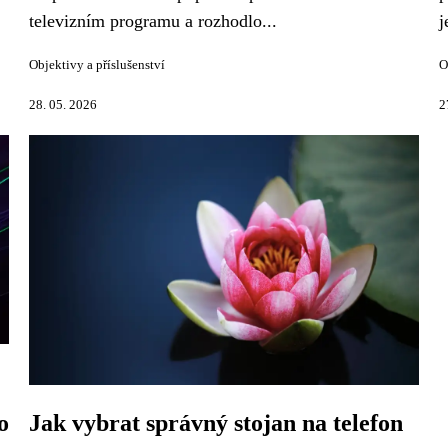
televizním programu a rozhodlo...
j
Objektivy a příslušenství
O
28. 05. 2026
2
o
Jak vybrat správný stojan na telefon