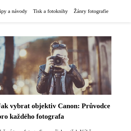
ipy a návody
Tisk a fotoknihy
Žánry fotografie
Jak vybrat objektiv Canon: Průvodce
pro každého fotografa