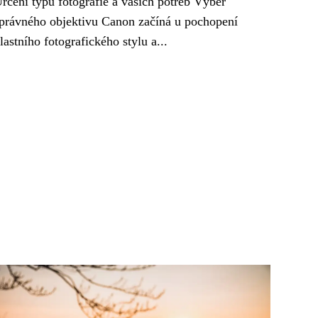
rčení typu fotografie a vašich potřeb Výběr
právného objektivu Canon začíná u pochopení
lastního fotografického stylu a...