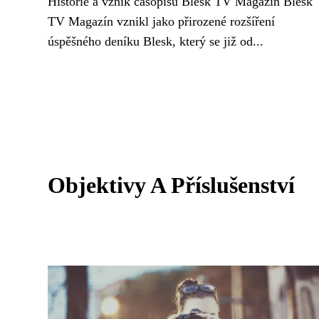
Historie a vznik časopisu Blesk TV Magazín Blesk
TV Magazín vznikl jako přirozené rozšíření
úspěšného deníku Blesk, který se již od...
Objektivy A Příslušenství