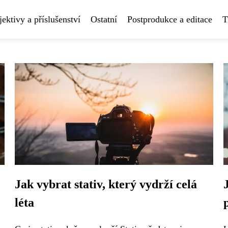
ektivy a příslušenství
Ostatní
Postprodukce a editace
T
Jak vybrat stativ, který vydrží celá
léta