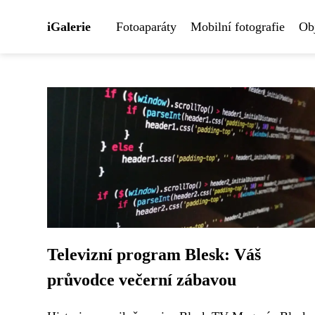
iGalerie
Fotoaparáty
Mobilní fotografie
Obj
Televizní program Blesk: Váš
průvodce večerní zábavou