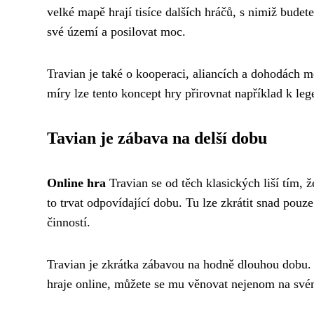
velké mapě hrají tisíce dalších hráčů, s nimiž budet
své území a posilovat moc.
Travian je také o kooperaci, aliancích a dohodách m
míry lze tento koncept hry přirovnat například k le
Tavian je zábava na delší dobu
Online hra
Travian se od těch klasických liší tím,
to trvat odpovídající dobu. Tu lze zkrátit snad pouze
činností.
Travian je zkrátka zábavou na hodně dlouhou dobu. P
hraje online, můžete se mu věnovat nejenom na svém 