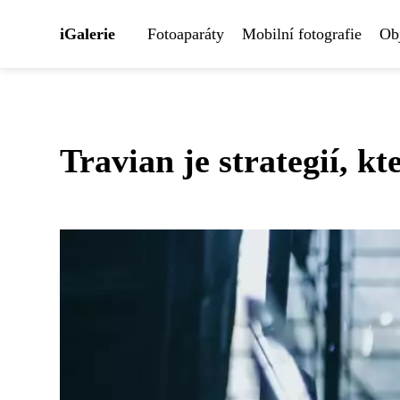
iGalerie
Fotoaparáty
Mobilní fotografie
Obj
Travian je strategií, k