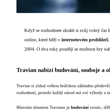
Když se rozhodnete zkrátit si svůj volný čas
online, které běží v
internetovém prohlížeči
2004. O dva roky později se možnost hry na
Travian nabízí budování, souboje a 
Travian si získal velkou hráčskou základnu předevš
rozhodnutí, protože každý národ má své výhody a n
Hlavním tématem Travianu je
budování
vesnic, těž