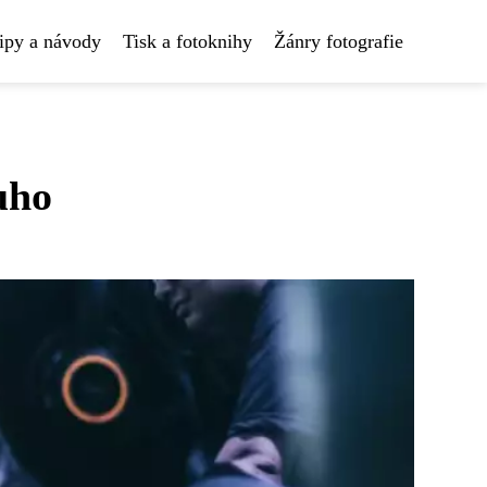
ipy a návody
Tisk a fotoknihy
Žánry fotografie
uho