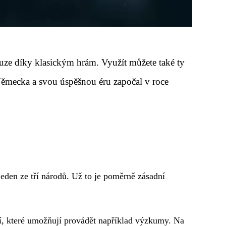
ouze díky klasickým hrám. Využít můžete také ty
Německa a svou úspěšnou éru započal v roce
eden ze tří národů. Už to je poměrně zásadní
tí, které umožňují provádět například výzkumy. Na