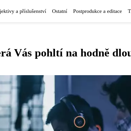
ektivy a příslušenství
Ostatní
Postprodukce a editace
T
terá Vás pohltí na hodně dlo