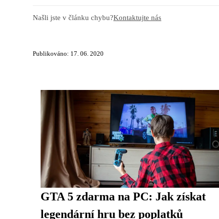
Našli jste v článku chybu?
Kontaktujte nás
Publikováno: 17. 06. 2020
GTA 5 zdarma na PC: Jak získat
legendární hru bez poplatků