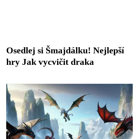
Osedlej si Šmajdálku! Nejlepší
hry Jak vycvičit draka