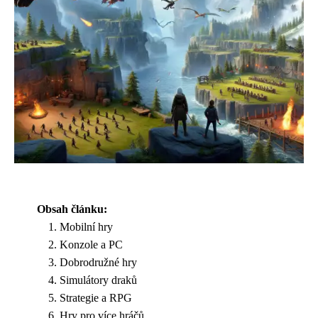
Obsah článku:
Mobilní hry
Konzole a PC
Dobrodružné hry
Simulátory draků
Strategie a RPG
Hry pro více hráčů