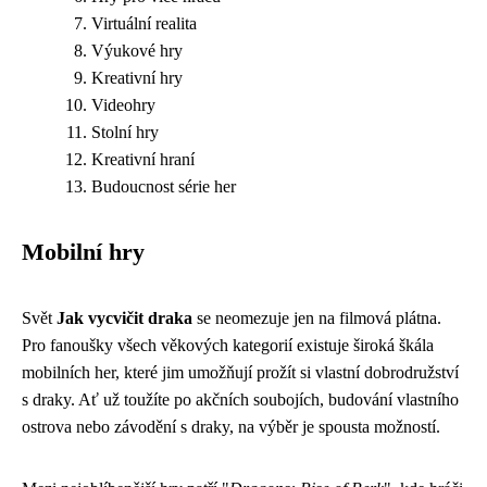
Virtuální realita
Výukové hry
Kreativní hry
Videohry
Stolní hry
Kreativní hraní
Budoucnost série her
Mobilní hry
Svět
Jak vycvičit draka
se neomezuje jen na filmová plátna.
Pro fanoušky všech věkových kategorií existuje široká škála
mobilních her, které jim umožňují prožít si vlastní dobrodružství
s draky. Ať už toužíte po akčních soubojích, budování vlastního
ostrova nebo závodění s draky, na výběr je spousta možností.