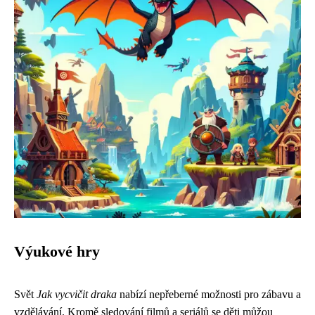
Výukové hry
Svět
Jak vycvičit draka
nabízí nepřeberné možnosti pro zábavu a
vzdělávání. Kromě sledování filmů a seriálů se děti můžou