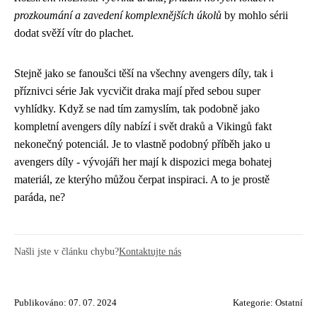
prozkoumání a zavedení komplexnějších úkolů
by mohlo sérii
dodat svěží vítr do plachet.
Stejně jako se fanoušci těší na všechny avengers díly, tak i
příznivci série Jak vycvičit draka mají před sebou super
vyhlídky. Když se nad tím zamyslím, tak podobně jako
kompletní avengers díly
nabízí i svět draků a Vikingů fakt
nekonečný potenciál. Je to vlastně podobný příběh jako u
avengers díly - vývojáři her mají k dispozici mega bohatej
materiál, ze kterýho můžou čerpat inspiraci. A to je prostě
paráda, ne?
Našli jste v článku chybu?
Kontaktujte nás
Publikováno: 07. 07. 2024
Kategorie:
Ostatní