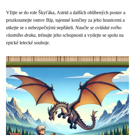
Vžijte se do role Škyťáka, Astrid a dalších oblíbených postav a
prozkoumejte ostrov Blp, tajemné končiny za jeho hranicemi a
utkejte se s nebezpečnými nepřáteli.
Naučte se ovládat svého
vlastního draka
, trénujte jeho schopnosti a vydejte se spolu na
epické letecké souboje.