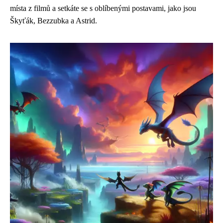
místa z filmů a setkáte se s oblíbenými postavami, jako jsou
Škyťák, Bezzubka a Astrid.