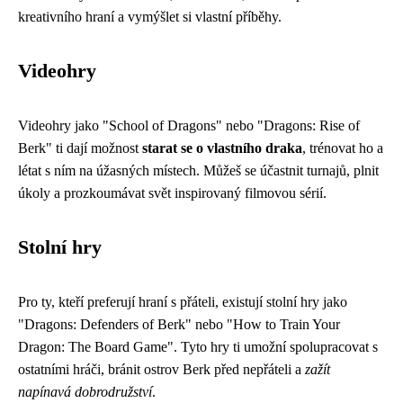
kreativního hraní a vymýšlet si vlastní příběhy.
Videohry
Videohry jako "School of Dragons" nebo "Dragons: Rise of
Berk" ti dají možnost
starat se o vlastního draka
, trénovat ho a
létat s ním na úžasných místech. Můžeš se účastnit turnajů, plnit
úkoly a prozkoumávat svět inspirovaný filmovou sérií.
Stolní hry
Pro ty, kteří preferují hraní s přáteli, existují stolní hry jako
"Dragons: Defenders of Berk" nebo "How to Train Your
Dragon: The Board Game". Tyto hry ti umožní spolupracovat s
ostatními hráči, bránit ostrov Berk před nepřáteli a
zažít
napínavá dobrodružství
.