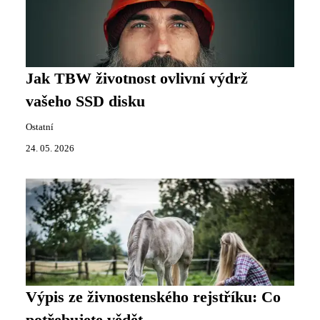
Jak TBW životnost ovlivní výdrž
vašeho SSD disku
Ostatní
24. 05. 2026
Výpis ze živnostenského rejstříku: Co