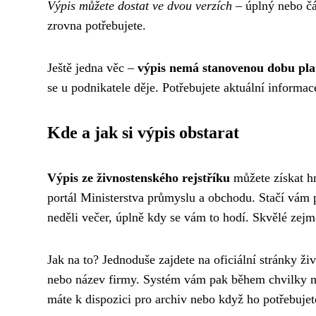
Výpis můžete dostat ve dvou verzích
– úplný nebo čás
zrovna potřebujete.
Ještě jedna věc –
výpis nemá stanovenou dobu pla
se u podnikatele děje. Potřebujete aktuální informac
Kde a jak si výpis obstarat
Výpis ze živnostenského rejstříku
můžete získat hn
portál Ministerstva průmyslu a obchodu. Stačí vám po
neděli večer, úplně kdy se vám to hodí. Skvělé zej
Jak na to? Jednoduše zajdete na oficiální stránky ži
nebo název firmy. Systém vám pak během chvilky naj
máte k dispozici pro archiv nebo když ho potřebuje