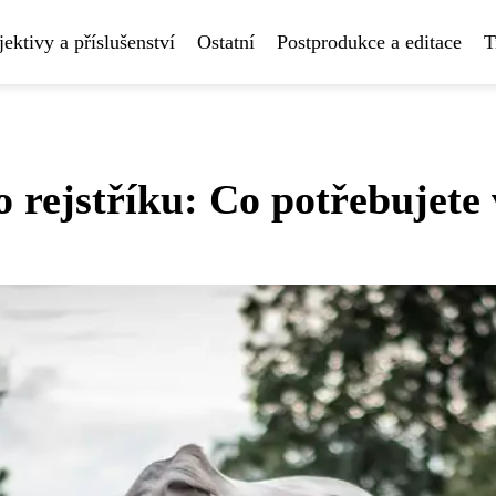
ektivy a příslušenství
Ostatní
Postprodukce a editace
T
o rejstříku: Co potřebujete