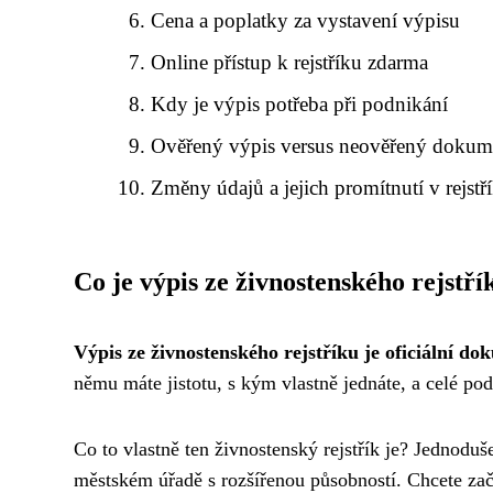
Cena a poplatky za vystavení výpisu
Online přístup k rejstříku zdarma
Kdy je výpis potřeba při podnikání
Ověřený výpis versus neověřený dokum
Změny údajů a jejich promítnutí v rejstř
Co je výpis ze živnostenského rejstří
Výpis ze živnostenského rejstříku je oficiální d
němu máte jistotu, s kým vlastně jednáte, a celé pod
Co to vlastně ten živnostenský rejstřík je? Jednodu
městském úřadě s rozšířenou působností. Chcete začí