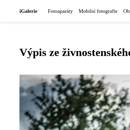
iGalerie
Fotoaparáty
Mobilní fotografie
Obj
Výpis ze živnostenskéh