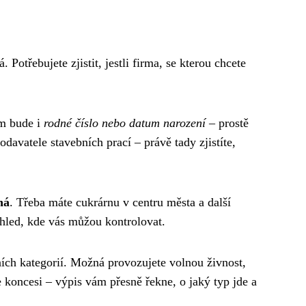
Potřebujete zjistit, jestli firma, se kterou chcete
am bude i
rodné číslo nebo datum narození
– prostě
davatele stavebních prací – právě tady zjistíte,
ná
. Třeba máte cukrárnu v centru města a další
ehled, kde vás můžou kontrolovat.
ních kategorií. Možná provozujete volnou živnost,
 koncesi – výpis vám přesně řekne, o jaký typ jde a