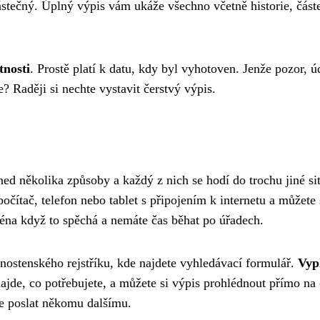
tečný. Úplný výpis vám ukáže všechno včetně historie, částeč
tnosti
. Prostě platí k datu, kdy byl vyhotoven. Jenže pozor, 
e? Raději si nechte vystavit čerstvý výpis.
ed několika způsoby a každý z nich se hodí do trochu jiné sit
čítač, telefon nebo tablet s připojením k internetu a můžete 
ména když to spěchá a nemáte čas běhat po úřadech.
vnostenského rejstříku, kde najdete vyhledávací formulář.
Vyp
de, co potřebujete, a můžete si výpis prohlédnout přímo na 
te poslat někomu dalšímu.