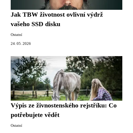
Jak TBW životnost ovlivní výdrž
vašeho SSD disku
Ostatní
24. 05. 2026
Výpis ze živnostenského rejstříku: Co
potřebujete vědět
Ostatní