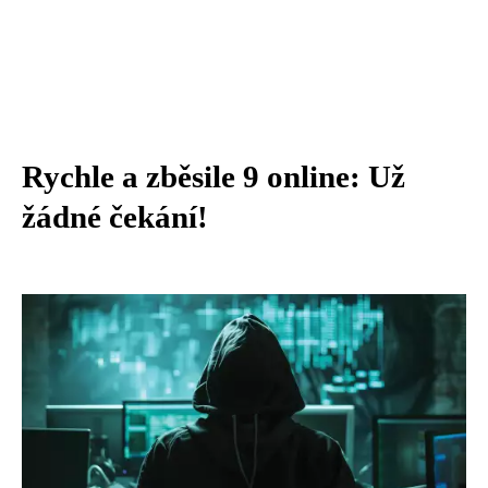
Rychle a zběsile 9 online: Už
žádné čekání!