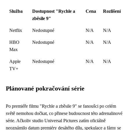
Služba
Dostupnost "Rychle a
Cena
Rozlišení
zběsile 9"
Netflix
Nedostupné
N/A
N/A
HBO
Nedostupné
N/A
N/A
Max
Apple
Nedostupné
N/A
N/A
TV+
Plánované pokračování série
Po premiéře filmu "Rychle a zběsile 9" se fanoušci po celém
světě nemohou dočkat, co přinese budoucnost této adrenalinové
série. Ačkoliv studio Universal Pictures zatím oficiálně
neoznámilo datum premiéry desátého dílu, spekulace a fámy se