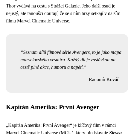
Thor vydává na cestu s Strážci Galaxie. Jeho další osud je
nejistý, ale fanoušci doufají, že se s ním brzy setkají v dalším
filmu Marvel Cinematic Universe.
Seznam dílů filmové série Avengers, to je jako mapa
marvelovského vesmíru. Každý díl je zastávkou na
cestě plné akce, humoru a napětí.
Radomír Kovář
Kapitán Amerika: První Avenger
„Kapitán Amerika: První Avenger“ je klíčový film v rámci
Marvel Cinematic Universe (MCU), který představuje
Stevea