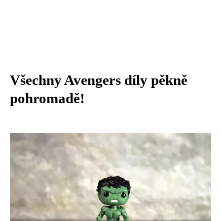
Všechny Avengers díly pěkně
pohromadě!