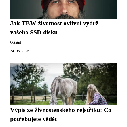
Jak TBW životnost ovlivní výdrž
vašeho SSD disku
Ostatní
24. 05. 2026
Výpis ze živnostenského rejstříku: Co
potřebujete vědět