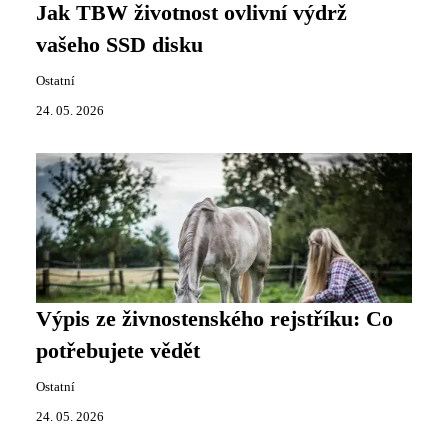
Jak TBW životnost ovlivní výdrž
vašeho SSD disku
Ostatní
24. 05. 2026
Výpis ze živnostenského rejstříku: Co
potřebujete vědět
Ostatní
24. 05. 2026