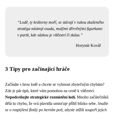
Lodě, ty královny moří, se stávají v rukou zkušeného
stratéga nástroji osudu, malými dřevěnými figurkami
v partii, kde sázkou je vítězství či zkáza.
Horymír Kovář
3 Tipy pro začínající hráče
Začínáte s hrou lodě a chcete se vyhnout zbytečným chybám?
Zde je pár tipů, které vám pomohou na cestě k vítězství.
Nepodceňujte strategické rozmístění lodí.
Mnoho začátečníků
dělá tu chybu, že svá plavidla umisťuje příliš blízko sebe.
Snažte
se o rozptýlení flotily po herním poli, abyste ztížili soupeři jejich