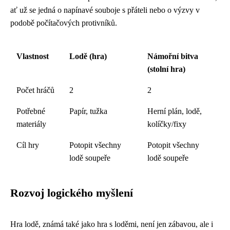
ať už se jedná o napínavé souboje s přáteli nebo o výzvy v
podobě počítačových protivníků.
Vlastnost
Lodě (hra)
Námořní bitva
(stolní hra)
Počet hráčů
2
2
Potřebné
Papír, tužka
Herní plán, lodě,
materiály
kolíčky/fixy
Cíl hry
Potopit všechny
Potopit všechny
lodě soupeře
lodě soupeře
Rozvoj logického myšlení
Hra lodě, známá také jako hra s loděmi, není jen zábavou, ale i