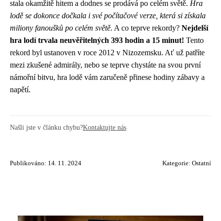
stala okamžitě hitem a dodnes se prodává po celém světě.
Hra
lodě se dokonce dočkala i své počítačové verze, která si získala
miliony fanoušků po celém světě.
A co teprve rekordy?
Nejdelší
hra lodí trvala neuvěřitelných 393 hodin a 15 minut!
Tento
rekord byl ustanoven v roce 2012 v Nizozemsku. Ať už patříte
mezi zkušené admirály, nebo se teprve chystáte na svou první
námořní bitvu, hra lodě vám zaručeně přinese hodiny zábavy a
napětí.
Našli jste v článku chybu?
Kontaktujte nás
Publikováno: 14. 11. 2024
Kategorie:
Ostatní