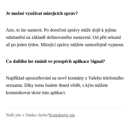
Je možné využívat mizejících zpráv?
Ano, to lze nastavit. Po doručení zprávy může dojít k jejímu
odstranění na základě definovaného nastavení. Od pěti sekund
až po jeden týden. Mizející zprávy můžete samozřejmě vypnout.
Co dalšího lze zmínit ve prospěch aplikace Signal?
Například upozorňování na nové kontakty z Vašeho telefonního
seznamu. Díky tomu budete ihned vědět, s kým můžete
komunikovat skrze tuto aplikaci.
Našli jste v článku chybu?
Kontaktujte nás