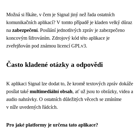
Možná si říkáte, v čem je Signal jiný než řada ostatních
komunikačních aplikací? V tomto případě je kladen velký důraz
na
zabezpečení
. Posílání jednotlivých zpráv je zabezpečeno
koncovým šifrováním. Zdrojový kód této aplikace je
zveřejňován pod známou licencí GPLv3.
Často kladené otázky a odpovědi
K aplikaci Signal lze dodat to, že kromě textových zpráv dokáže
posílat také
multimediální obsah
, ať už jsou to obrázky, videa a
audio nahrávky. O ostatních důležitých věcech se zmíníme
v níže uvedených řádcích.
Pro jaké platformy je určena tato aplikace?