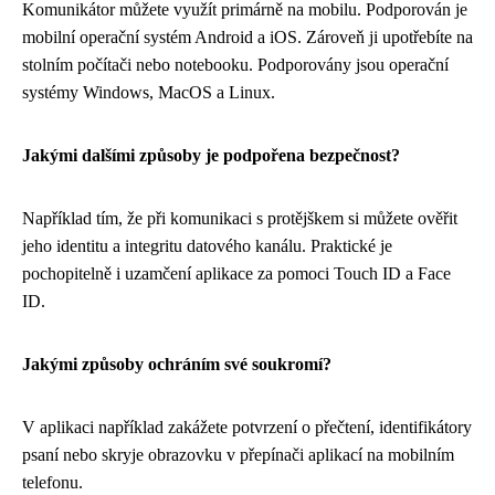
Komunikátor můžete využít primárně na mobilu. Podporován je
mobilní operační systém Android a iOS. Zároveň ji upotřebíte na
stolním počítači nebo notebooku. Podporovány jsou operační
systémy Windows, MacOS a Linux.
Jakými dalšími způsoby je podpořena bezpečnost?
Například tím, že při komunikaci s protějškem si můžete ověřit
jeho identitu a integritu datového kanálu. Praktické je
pochopitelně i uzamčení aplikace za pomoci Touch ID a Face
ID.
Jakými způsoby ochráním své soukromí?
V aplikaci například zakážete potvrzení o přečtení, identifikátory
psaní nebo skryje obrazovku v přepínači aplikací na mobilním
telefonu.