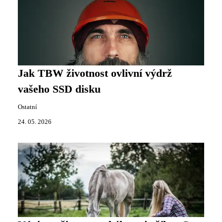
Jak TBW životnost ovlivní výdrž
vašeho SSD disku
Ostatní
24. 05. 2026