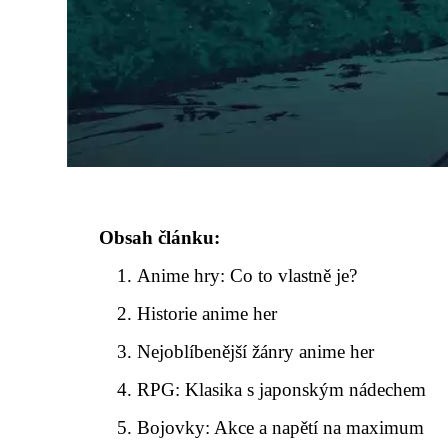
Obsah článku:
Anime hry: Co to vlastně je?
Historie anime her
Nejoblíbenější žánry anime her
RPG: Klasika s japonským nádechem
Bojovky: Akce a napětí na maximum