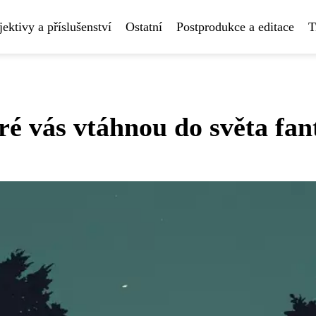
ektivy a příslušenství
Ostatní
Postprodukce a editace
T
ré vás vtáhnou do světa fan