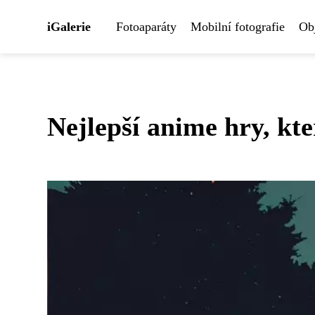
iGalerie
Fotoaparáty
Mobilní fotografie
Obj
Nejlepší anime hry, kte