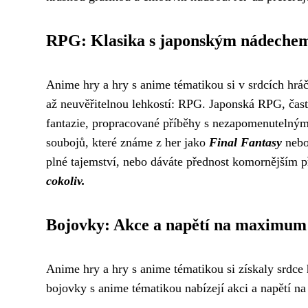
RPG: Klasika s japonským nádeche
Anime hry a hry s anime tématikou si v srdcích hráč
až neuvěřitelnou lehkostí: RPG. Japonská RPG, čast
fantazie, propracované příběhy s nezapomenutelný
soubojů, které známe z her jako
Final Fantasy
nebo 
plné tajemství, nebo dáváte přednost komornějším
cokoliv.
Bojovky: Akce a napětí na maximum
Anime hry a hry s anime tématikou si získaly srdce
bojovky s anime tématikou nabízejí akci a napětí 