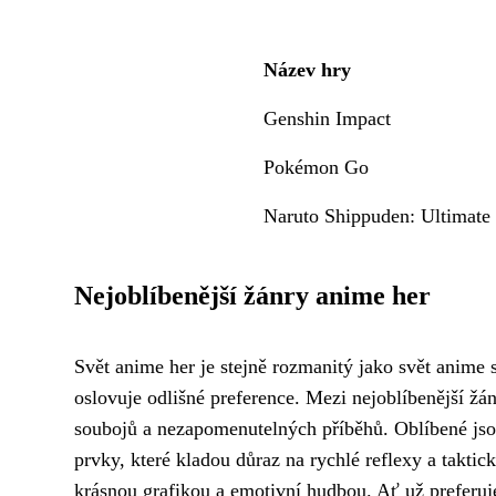
Název hry
Genshin Impact
Pokémon Go
Naruto Shippuden: Ultimate
Nejoblíbenější žánry anime her
Svět anime her je stejně rozmanitý jako svět anime 
oslovuje odlišné preference. Mezi nejoblíbenější žá
soubojů a nezapomenutelných příběhů. Oblíbené js
prvky, které kladou důraz na rychlé reflexy a tak
krásnou grafikou a emotivní hudbou. Ať už preferuj