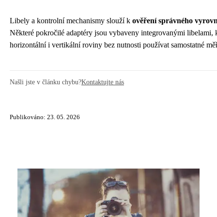
Libely a kontrolní mechanismy slouží k
ověření správného vyrovn
Některé pokročilé adaptéry jsou vybaveny integrovanými libelami, 
horizontální i vertikální roviny bez nutnosti používat samostatné měř
Našli jste v článku chybu?
Kontaktujte nás
Publikováno: 23. 05. 2026