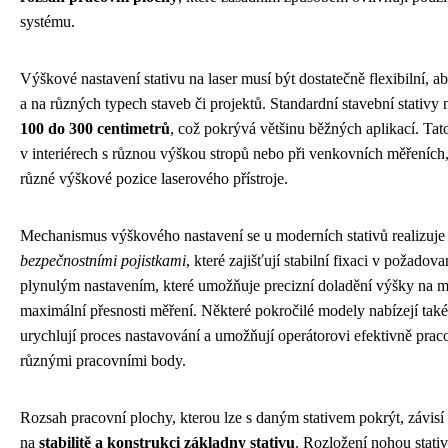
systému.
Výškové nastavení stativu na laser musí být dostatečně flexibilní,
a na různých typech staveb či projektů. Standardní stavební stativy 
100 do 300 centimetrů
, což pokrývá většinu běžných aplikací. Tato 
v interiérech s různou výškou stropů nebo při venkovních měřeních
různé výškové pozice laserového přístroje.
Mechanismus výškového nastavení se u moderních stativů realizuje
bezpečnostními pojistkami
, které zajišťují stabilní fixaci v požadov
plynulým nastavením, které umožňuje precizní doladění výšky na mi
maximální přesnosti měření. Některé pokročilé modely nabízejí také
urychlují proces nastavování a umožňují operátorovi efektivně prac
různými pracovními body.
Rozsah pracovní plochy, kterou lze s daným stativem pokrýt, závisí
na
stabilitě a konstrukci základny stativu
. Rozložení nohou stativ