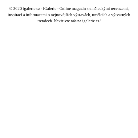
© 2026 igalerie.cz - iGalerie - Online magazín s uměleckými recenzemi,
inspirací a informacemi o nejnovějších výstavách, umělcích a výtvarných
trendech. Navštivte nás na igalerie.cz!