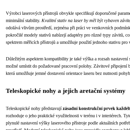
Výrobci laserových přístrojů obvykle specifikují doporučené paramet
minimální stability.
Kvalitní stativ na laser by měl být vybaven záv
odolává vlivům prostředí, zejména při práci ve venkovních podmín
pokročilé modely stativů nabízejí adaptéry pro různé typy závitů, což
spektrem měřicích přístrojů a umožňuje použití jednoho stativu pro 
Důležitým aspektem kompatibility je také výška a rozsah nastavení st
možné umístit do požadované pracovní polohy. Závitové připojení b
která umožňuje jemné dostavení orientace laseru bez nutnosti pohyb
Teleskopické nohy a jejich aretační systémy
Teleskopické nohy představují
zásadní konstrukční prvek každého
rozhoduje o jeho praktické využitelnosti v terénu i v interiérech.
plynulé nastavení výšky laserového přístroje podle aktuálních potř