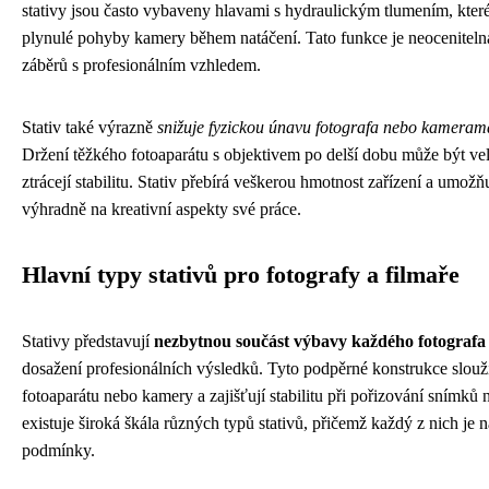
stativy jsou často vybaveny hlavami s hydraulickým tlumením, kter
plynulé pohyby kamery během natáčení. Tato funkce je neoceniteln
záběrů s profesionálním vzhledem.
Stativ také výrazně
snižuje fyzickou únavu fotografa nebo kamera
Držení těžkého fotoaparátu s objektivem po delší dobu může být v
ztrácejí stabilitu. Stativ přebírá veškerou hmotnost zařízení a umožňu
výhradně na kreativní aspekty své práce.
Hlavní typy stativů pro fotografy a filmaře
Stativy představují
nezbytnou součást výbavy každého fotografa 
dosažení profesionálních výsledků. Tyto podpěrné konstrukce slou
fotoaparátu nebo kamery a zajišťují stabilitu při pořizování snímků 
existuje široká škála různých typů stativů, přičemž každý z nich je n
podmínky.