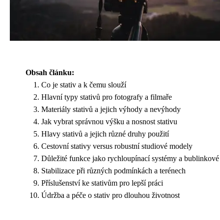
Obsah článku:
Co je stativ a k čemu slouží
Hlavní typy stativů pro fotografy a filmaře
Materiály stativů a jejich výhody a nevýhody
Jak vybrat správnou výšku a nosnost stativu
Hlavy stativů a jejich různé druhy použití
Cestovní stativy versus robustní studiové modely
Důležité funkce jako rychloupínací systémy a bublinkov
Stabilizace při různých podmínkách a terénech
Příslušenství ke stativům pro lepší práci
Údržba a péče o stativ pro dlouhou životnost