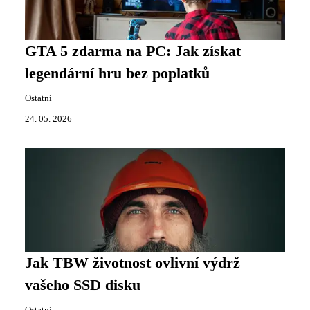
GTA 5 zdarma na PC: Jak získat
legendární hru bez poplatků
Ostatní
24. 05. 2026
Jak TBW životnost ovlivní výdrž
vašeho SSD disku