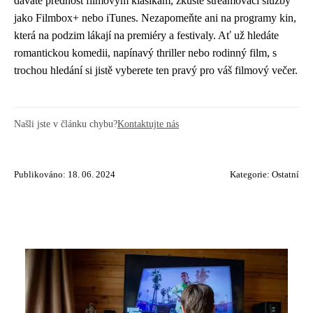
dáváte přednost filmovým klasikám, zkuste streamovací služby
jako Filmbox+ nebo iTunes. Nezapomeňte ani na programy kin,
která na podzim lákají na premiéry a festivaly. Ať už hledáte
romantickou komedii, napínavý thriller nebo rodinný film, s
trochou hledání si jistě vyberete ten pravý pro váš filmový večer.
Našli jste v článku chybu?
Kontaktujte nás
Publikováno: 18. 06. 2024
Kategorie:
Ostatní