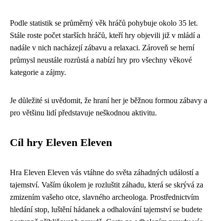
Podle statistik se průměrný věk hráčů pohybuje okolo 35 let.
Stále roste počet starších hráčů, kteří hry objevili již v mládí a
nadále v nich nacházejí zábavu a relaxaci. Zároveň se herní
průmysl neustále rozrůstá a nabízí hry pro všechny věkové
kategorie a zájmy.
Je důležité si uvědomit, že hraní her je běžnou formou zábavy a
pro většinu lidí představuje neškodnou aktivitu.
Cíl hry Eleven Eleven
Hra Eleven Eleven vás vtáhne do světa záhadných událostí a
tajemství. Vaším úkolem je rozluštit záhadu, která se skrývá za
zmizením vašeho otce, slavného archeologa. Prostřednictvím
hledání stop, luštění hádanek a odhalování tajemství se budete