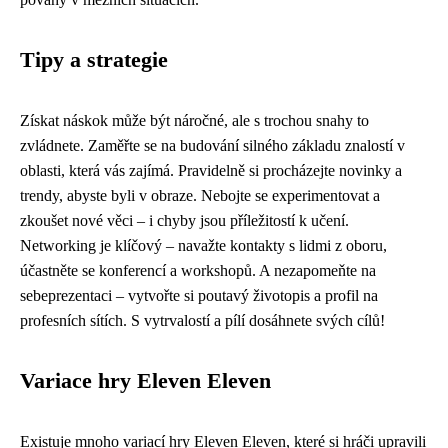
Tipy a strategie
Získat náskok může být náročné, ale s trochou snahy to
zvládnete. Zaměřte se na budování silného základu znalostí v
oblasti, která vás zajímá. Pravidelně si procházejte novinky a
trendy, abyste byli v obraze. Nebojte se experimentovat a
zkoušet nové věci – i chyby jsou příležitostí k učení.
Networking je klíčový – navažte kontakty s lidmi z oboru,
účastněte se konferencí a workshopů. A nezapomeňte na
sebeprezentaci – vytvořte si poutavý životopis a profil na
profesních sítích. S vytrvalostí a pílí dosáhnete svých cílů!
Variace hry Eleven Eleven
Existuje mnoho variací hry Eleven Eleven, které si hráči upravili