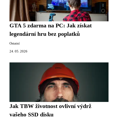
GTA 5 zdarma na PC: Jak získat
legendární hru bez poplatků
Ostatní
24. 05. 2026
Jak TBW životnost ovlivní výdrž
vašeho SSD disku