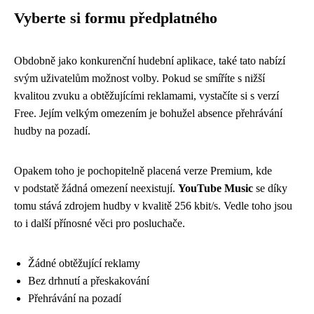
Vyberte si formu předplatného
Obdobně jako konkurenční hudební aplikace, také tato nabízí
svým uživatelům možnost volby. Pokud se smíříte s nižší
kvalitou zvuku a obtěžujícími reklamami, vystačíte si s verzí
Free. Jejím velkým omezením je bohužel absence přehrávání
hudby na pozadí.
Opakem toho je pochopitelně placená verze Premium, kde
v podstatě žádná omezení neexistují.
YouTube Music
se díky
tomu stává zdrojem hudby v kvalitě 256 kbit/s. Vedle toho jsou
to i další přínosné věci pro posluchače.
Žádné obtěžující reklamy
Bez drhnutí a přeskakování
Přehrávání na pozadí