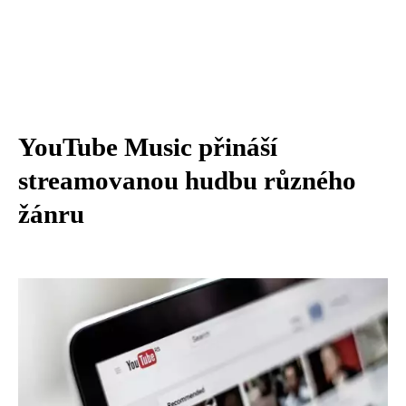
YouTube Music přináší
streamovanou hudbu různého
žánru