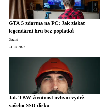
GTA 5 zdarma na PC: Jak získat
legendární hru bez poplatků
Ostatní
24. 05. 2026
Jak TBW životnost ovlivní výdrž
vašeho SSD disku