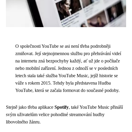
O společnosti YouTube se asi není třeba podrobněji
zmiňovat. Její stejnojmennou službu pro přehrávání videí
na internetu zná bezpochyby každý, ať už jde o počítače
nebo mobilní zařízení. Jednou z odnoží se v posledních
letech stala také služba YouTube Music, jejíž historie se
váže s rokem 2015. Tehdy byla představena Hudba
YouTube, která se začala formovat do současné podoby.
Stejně jako třeba aplikace
Spotify
, také YouTube Music přináší
svým uživatelům velice pohodlné streamování hudby
libovolného žánru.