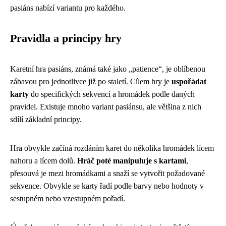
pasiáns nabízí variantu pro každého.
Pravidla a principy hry
Karetní hra pasiáns, známá také jako „patience“, je oblíbenou
zábavou pro jednotlivce již po staletí. Cílem hry je
uspořádat
karty
do specifických sekvencí a hromádek podle daných
pravidel. Existuje mnoho variant pasiánsu, ale většina z nich
sdílí základní principy.
Hra obvykle začíná rozdáním karet do několika hromádek lícem
nahoru a lícem dolů.
Hráč poté manipuluje s kartami
,
přesouvá je mezi hromádkami a snaží se vytvořit požadované
sekvence. Obvykle se karty řadí podle barvy nebo hodnoty v
sestupném nebo vzestupném pořadí.