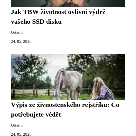
Jak TBW životnost ovlivní výdrž
vašeho SSD disku
Ostatní
24. 05. 2026
Výpis ze živnostenského rejstříku: Co
potřebujete vědět
Ostatní
24. 05. 2026