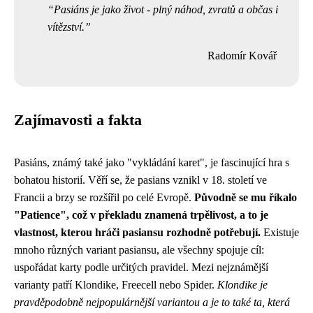
Pasiáns je jako život - plný náhod, zvratů a občas i
vítězství.
Radomír Kovář
Zajímavosti a fakta
Pasiáns, známý také jako "vykládání karet", je fascinující hra s
bohatou historií. Věří se, že pasians vznikl v 18. století ve
Francii a brzy se rozšířil po celé Evropě.
Původně se mu říkalo
"Patience", což v překladu znamená trpělivost, a to je
vlastnost, kterou hráči pasiansu rozhodně potřebují.
Existuje
mnoho různých variant pasiansu, ale všechny spojuje cíl:
uspořádat karty podle určitých pravidel. Mezi nejznámější
varianty patří Klondike, Freecell nebo Spider.
Klondike je
pravděpodobně nejpopulárnější variantou a je to také ta, která