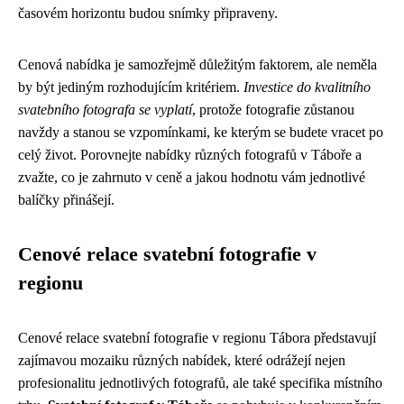
časovém horizontu budou snímky připraveny.
Cenová nabídka je samozřejmě důležitým faktorem, ale neměla
by být jediným rozhodujícím kritériem.
Investice do kvalitního
svatebního fotografa se vyplatí
, protože fotografie zůstanou
navždy a stanou se vzpomínkami, ke kterým se budete vracet po
celý život. Porovnejte nabídky různých fotografů v Táboře a
zvažte, co je zahrnuto v ceně a jakou hodnotu vám jednotlivé
balíčky přinášejí.
Cenové relace svatební fotografie v
regionu
Cenové relace svatební fotografie v regionu Tábora představují
zajímavou mozaiku různých nabídek, které odrážejí nejen
profesionalitu jednotlivých fotografů, ale také specifika místního