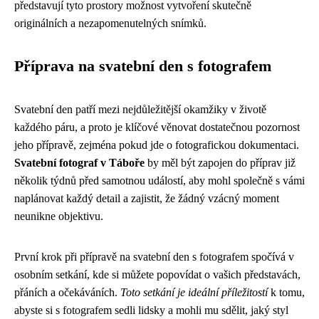
představují tyto prostory možnost vytvoření skutečně
originálních a nezapomenutelných snímků.
Příprava na svatební den s fotografem
Svatební den patří mezi nejdůležitější okamžiky v životě
každého páru, a proto je klíčové věnovat dostatečnou pozornost
jeho přípravě, zejména pokud jde o fotografickou dokumentaci.
Svatební fotograf v Táboře
by měl být zapojen do příprav již
několik týdnů před samotnou událostí, aby mohl společně s vámi
naplánovat každý detail a zajistit, že žádný vzácný moment
neunikne objektivu.
První krok při přípravě na svatební den s fotografem spočívá v
osobním setkání, kde si můžete popovídat o vašich představách,
přáních a očekáváních.
Toto setkání je ideální příležitostí
k tomu,
abyste si s fotografem sedli lidsky a mohli mu sdělit, jaký styl