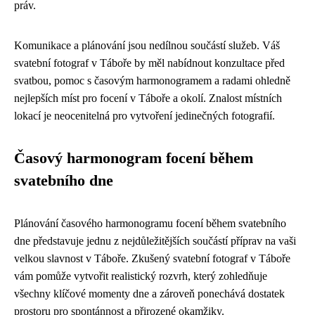
práv.
Komunikace a plánování jsou nedílnou součástí služeb. Váš
svatební fotograf v Táboře by měl nabídnout konzultace před
svatbou, pomoc s časovým harmonogramem a radami ohledně
nejlepších míst pro focení v Táboře a okolí. Znalost místních
lokací je neocenitelná pro vytvoření jedinečných fotografií.
Časový harmonogram focení během
svatebního dne
Plánování časového harmonogramu focení během svatebního
dne představuje jednu z nejdůležitějších součástí příprav na vaši
velkou slavnost v Táboře. Zkušený svatební fotograf v Táboře
vám pomůže vytvořit realistický rozvrh, který zohledňuje
všechny klíčové momenty dne a zároveň ponechává dostatek
prostoru pro spontánnost a přirozené okamžiky.