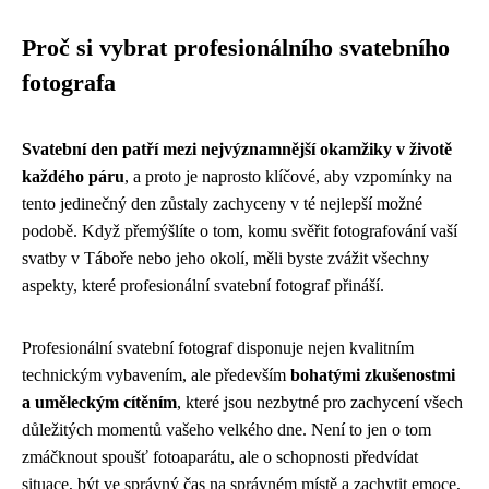
Proč si vybrat profesionálního svatebního
fotografa
Svatební den patří mezi nejvýznamnější okamžiky v životě
každého páru
, a proto je naprosto klíčové, aby vzpomínky na
tento jedinečný den zůstaly zachyceny v té nejlepší možné
podobě. Když přemýšlíte o tom, komu svěřit fotografování vaší
svatby v Táboře nebo jeho okolí, měli byste zvážit všechny
aspekty, které profesionální svatební fotograf přináší.
Profesionální svatební fotograf disponuje nejen kvalitním
technickým vybavením, ale především
bohatými zkušenostmi
a uměleckým cítěním
, které jsou nezbytné pro zachycení všech
důležitých momentů vašeho velkého dne. Není to jen o tom
zmáčknout spoušť fotoaparátu, ale o schopnosti předvídat
situace, být ve správný čas na správném místě a zachytit emoce,