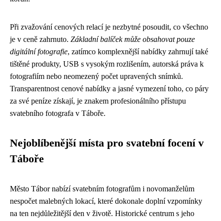
Při zvažování cenových relací je nezbytné posoudit, co všechno
je v ceně zahrnuto.
Základní balíček může obsahovat pouze
digitální fotografie
, zatímco komplexnější nabídky zahrnují také
tištěné produkty, USB s vysokým rozlišením, autorská práva k
fotografiím nebo neomezený počet upravených snímků.
Transparentnost cenové nabídky a jasné vymezení toho, co páry
za své peníze získají, je znakem profesionálního přístupu
svatebního fotografa v Táboře.
Nejoblíbenější místa pro svatební focení v
Táboře
Město Tábor nabízí svatebním fotografům i novomanželům
nespočet malebných lokací, které dokonale doplní vzpomínky
na ten nejdůležitější den v životě. Historické centrum s jeho