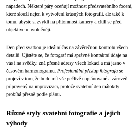
nápadech. Některé páry oceňují možnost předsvatebního focení,
které slouží nejen k vytvoření krásných fotografií, ale také k
tomu, abyste si zvykli na přítomnost kamery a cítili se před
objektivem uvolněněji.
Den před svatbou je ideální čas na závěrečnou kontrolu všech
detailů. Ujistěte se, že fotograf má správné kontaktní údaje na
vás i na svědky, zná přesné adresy všech lokací a má jasno v
časovém harmonogramu.
Profesionální přístup fotografa
se
projeví v tom, že bude mít vše pečlivě naplánované a zároveň
připravený na improvizaci, protože svatební den málokdy
probíhá přesně podle plánu.
Různé styly svatební fotografie a jejich
výhody