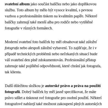
svatební album
jako součást balíčku nebo jako doplňkovou
službu. Toto album by mělo být vysoce kvalitní, s pevnou
vazbou a profesionálním tiskem na kvalitním papíře. Některé
balíčky zahrnují také menší alba pro rodiče nebo vytištěné
fotografie v různých formátech.
Moderní svatební foto balíček by měl obsahovat také
záložní
fotografa
nebo alespoň záložní vybavení. To zajišťuje, že i v
případě technických problémů nebo nečekaných situací bude
váš svatební den plně zdokumentován. Profesionální přístup
zahrnuje také pojištění odpovědnosti, které chrání jak fotografa,
tak klienta.
Další důležitou složkou je
autorské právo a práva na použití
fotografií
. Dobrý balíček by měl jasně specifikovat, že máte
právo sdílet a tisknout své fotografie pro osobní použití. Některí
fotografové nabízejí také možnost zakoupení plných autorských