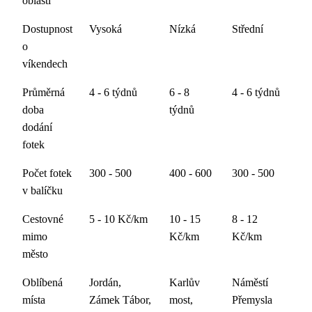
oblasti
Dostupnost
Vysoká
Nízká
Střední
o
víkendech
Průměrná
4 - 6 týdnů
6 - 8
4 - 6 týdnů
doba
týdnů
dodání
fotek
Počet fotek
300 - 500
400 - 600
300 - 500
v balíčku
Cestovné
5 - 10 Kč/km
10 - 15
8 - 12
mimo
Kč/km
Kč/km
město
Oblíbená
Jordán,
Karlův
Náměstí
místa
Zámek Tábor,
most,
Přemysla