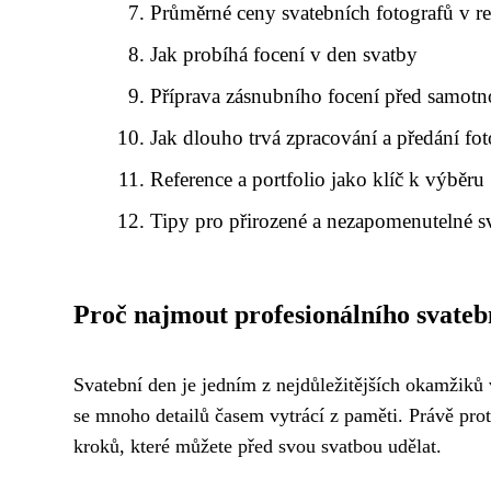
Průměrné ceny svatebních fotografů v r
Jak probíhá focení v den svatby
Příprava zásnubního focení před samot
Jak dlouho trvá zpracování a předání fot
Reference a portfolio jako klíč k výběru
Tipy pro přirozené a nezapomenutelné s
Proč najmout profesionálního svateb
Svatební den je jedním z nejdůležitějších okamžiků 
se mnoho detailů časem vytrácí z paměti. Právě pro
kroků, které můžete před svou svatbou udělat.