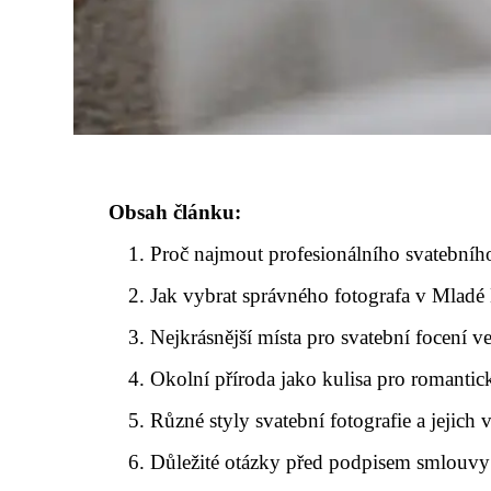
Obsah článku:
Proč najmout profesionálního svatebního
Jak vybrat správného fotografa v Mladé 
Nejkrásnější místa pro svatební focení v
Okolní příroda jako kulisa pro romanti
Různé styly svatební fotografie a jejich
Důležité otázky před podpisem smlouvy