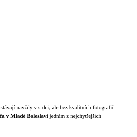
ávají navždy v srdci, ale bez kvalitních fotografií
fa v Mladé Boleslavi
jedním z nejchytřejších