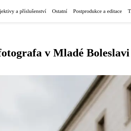
ektivy a příslušenství
Ostatní
Postprodukce a editace
T
fotografa v Mladé Boleslavi