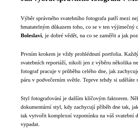
Výběr správného svatebního fotografa patří mezi ne
hmatatelným důkazem toho, co se v ten výjimečný de
Boleslavi
, je dobré vědět, na co se zaměřit a jak p
Prvním krokem je vždy prohlédnutí portfolia. Každ
svatebních reportáží, nikoli jen z výběru několika ne
fotograf pracuje v průběhu celého dne, jak zachycu
páru v podvečerním světle. Teprve tehdy si uděláte 
Styl fotografování je dalším klíčovým faktorem. Něk
dokumentární styl, kdy zachycují příběh dne tak, jak
tak vytvořit komplexní vzpomínku na váš svatební de
vypadat.