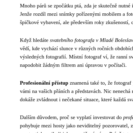
Mnoho párů se zpočátku ptá, zda je skutečně nutné i
Jenže rozdíl mezi snímky pořízenými mobilem a fot
špičkové vybavení, ale především roky zkušeností, c
Když hledáte
svatebního fotografa v Mladé Boleslav
vědí, kde vychází slunce v různých ročních obdobích 
výsledných fotografií. Místní fotograf ví, že ranní
napodobit žádným filtrem ani úpravou v počítači.
Profesionální přístup
znamená také to, že fotograf 
vámi na vašich přáních a představách. Nic nenechá 
dokáže zvládnout i nečekané situace, které každá sv
Dalším důvodem, proč se vyplatí investovat do
prof
pohybuje mezi hosty jako neviditelný pozorovatel, 