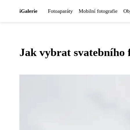
iGalerie
Fotoaparáty
Mobilní fotografie
Obj
Jak vybrat svatebního 