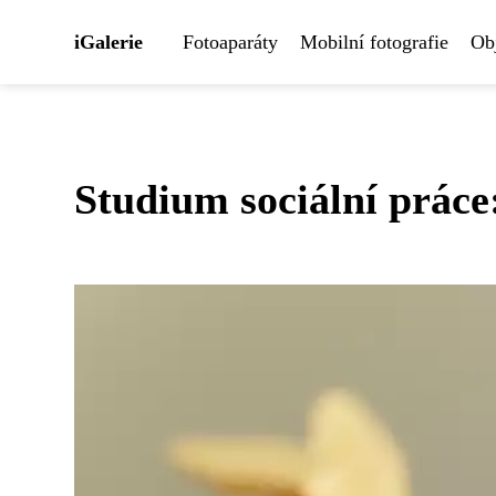
iGalerie
Fotoaparáty
Mobilní fotografie
Obj
Studium sociální prác