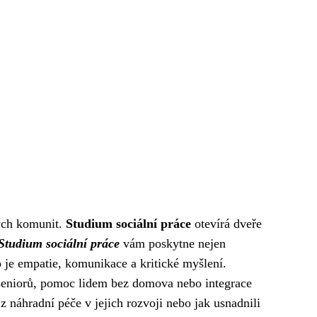
lých komunit.
Studium sociální práce
otevírá dveře
Studium sociální práce
vám poskytne nejen
o je empatie, komunikace a kritické myšlení.
ra seniorů, pomoc lidem bez domova nebo integrace
 z náhradní péče v jejich rozvoji nebo jak usnadnili