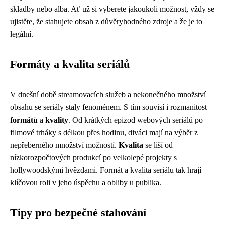
skladby nebo alba. Ať už si vyberete jakoukoli možnost, vždy se
ujistěte, že stahujete obsah z důvěryhodného zdroje a že je to
legální.
Formáty a kvalita seriálů
V dnešní době streamovacích služeb a nekonečného množství
obsahu se seriály staly fenoménem. S tím souvisí i rozmanitost
formátů
a
kvality
. Od krátkých epizod webových seriálů po
filmové trháky s délkou přes hodinu, diváci mají na výběr z
nepřeberného množství možností.
Kvalita
se liší od
nízkorozpočtových produkcí po velkolepé projekty s
hollywoodskými hvězdami. Formát a kvalita seriálu tak hrají
klíčovou roli v jeho úspěchu a obliby u publika.
Tipy pro bezpečné stahování