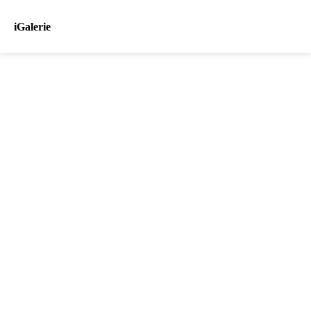
iGalerie