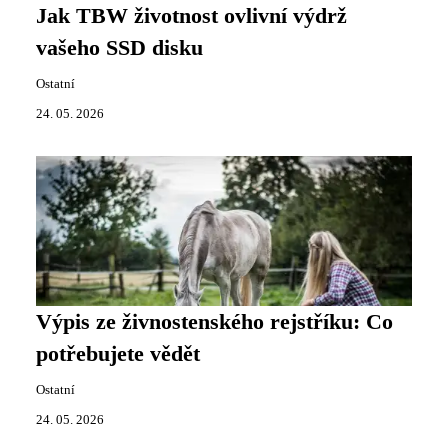
Jak TBW životnost ovlivní výdrž
vašeho SSD disku
Ostatní
24. 05. 2026
Výpis ze živnostenského rejstříku: Co
potřebujete vědět
Ostatní
24. 05. 2026