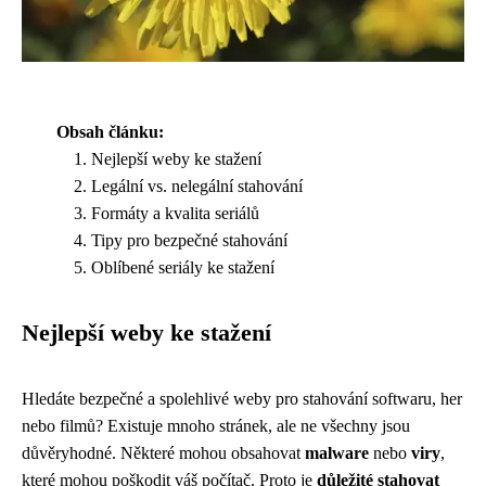
Obsah článku:
Nejlepší weby ke stažení
Legální vs. nelegální stahování
Formáty a kvalita seriálů
Tipy pro bezpečné stahování
Oblíbené seriály ke stažení
Nejlepší weby ke stažení
Hledáte bezpečné a spolehlivé weby pro stahování softwaru, her
nebo filmů? Existuje mnoho stránek, ale ne všechny jsou
důvěryhodné. Některé mohou obsahovat
malware
nebo
viry
,
které mohou poškodit váš počítač. Proto je
důležité stahovat