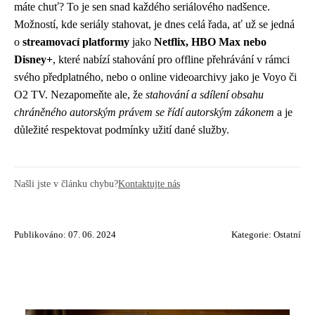
máte chuť? To je sen snad každého seriálového nadšence.
Možností, kde seriály stahovat, je dnes celá řada, ať už se jedná
o
streamovací platformy
jako
Netflix, HBO Max nebo
Disney+
, které nabízí stahování pro offline přehrávání v rámci
svého předplatného, nebo o online videoarchivy jako je Voyo či
O2 TV. Nezapomeňte ale, že
stahování a sdílení obsahu
chráněného autorským právem se řídí autorským zákonem
a je
důležité respektovat podmínky užití dané služby.
Našli jste v článku chybu?
Kontaktujte nás
Publikováno: 07. 06. 2024
Kategorie:
Ostatní