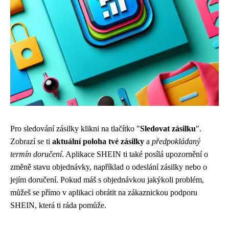
Pro sledování zásilky klikni na tlačítko "
Sledovat zásilku
".
Zobrazí se ti
aktuální poloha tvé zásilky
a
předpokládaný
termín doručení
. Aplikace SHEIN ti také posílá upozornění o
změně stavu objednávky, například o odeslání zásilky nebo o
jejím doručení. Pokud máš s objednávkou jakýkoli problém,
můžeš se přímo v aplikaci obrátit na zákaznickou podporu
SHEIN, která ti ráda pomůže.