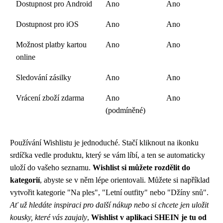
Dostupnost pro Android
Ano
Ano
Dostupnost pro iOS
Ano
Ano
Možnost platby kartou
Ano
Ano
online
Sledování zásilky
Ano
Ano
Vrácení zboží zdarma
Ano
Ano
(podmíněné)
Používání Wishlistu je jednoduché. Stačí kliknout na ikonku
srdíčka vedle produktu, který se vám líbí, a ten se automaticky
uloží do vašeho seznamu.
Wishlist si můžete rozdělit do
kategorií
, abyste se v něm lépe orientovali. Můžete si například
vytvořit kategorie "Na ples", "Letní outfity" nebo "Džíny snů".
Ať už hledáte inspiraci pro další nákup nebo si chcete jen uložit
kousky, které vás zaujaly
,
Wishlist v aplikaci SHEIN je tu od