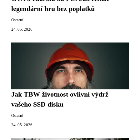
legendární hru bez poplatků
Ostatní
24. 05. 2026
Jak TBW životnost ovlivní výdrž
vašeho SSD disku
Ostatní
24. 05. 2026