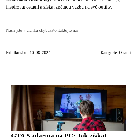
inspirovat ostatní a získat zpětnou vazbu na své outfity.
Našli jste v článku chybu?
Kontaktujte nás
Publikováno: 16. 08. 2024
Kategorie:
Ostatní
GTA 5 zdarma na PC: Jak získat