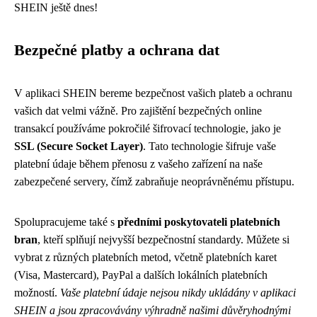
SHEIN ještě dnes!
Bezpečné platby a ochrana dat
V aplikaci SHEIN bereme bezpečnost vašich plateb a ochranu
vašich dat velmi vážně. Pro zajištění bezpečných online
transakcí používáme pokročilé šifrovací technologie, jako je
SSL (Secure Socket Layer)
. Tato technologie šifruje vaše
platební údaje během přenosu z vašeho zařízení na naše
zabezpečené servery, čímž zabraňuje neoprávněnému přístupu.
Spolupracujeme také s
předními poskytovateli platebních
bran
, kteří splňují nejvyšší bezpečnostní standardy. Můžete si
vybrat z různých platebních metod, včetně platebních karet
(Visa, Mastercard), PayPal a dalších lokálních platebních
možností.
Vaše platební údaje nejsou nikdy ukládány v aplikaci
SHEIN a jsou zpracovávány výhradně našimi důvěryhodnými