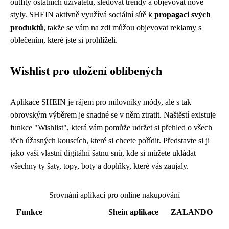
outfity ostatních uživatelů, sledovat trendy a objevovat nové
styly. SHEIN aktivně využívá sociální sítě k
propagaci svých
produktů
, takže se vám na zdi můžou objevovat reklamy s
oblečením, které jste si prohlíželi.
Wishlist pro uložení oblíbených
Aplikace SHEIN je rájem pro milovníky módy, ale s tak
obrovským výběrem je snadné se v něm ztratit. Naštěstí existuje
funkce "Wishlist", která vám pomůže udržet si přehled o všech
těch úžasných kouscích, které si chcete pořídit. Představte si ji
jako vaši vlastní digitální šatnu snů, kde si můžete ukládat
všechny ty šaty, topy, boty a doplňky, které vás zaujaly.
Srovnání aplikací pro online nakupování
Funkce
Shein aplikace
ZALANDO