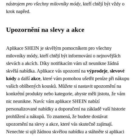
nástrojem pro všechny milovníky módy
, kteří chtějí být vždy o
krok napřed.
Upozornění na slevy a akce
Aplikace SHEIN je skvělým pomocníkem pro všechny
milovníky módy, kteří chtějí být informováni o nejnovějších
slevách a akcích. Díky notifikacím vám už neunikne žádná
skvělá nabídka. Aplikace vás upozorní na
výprodeje
,
slevové
kódy
a další
akce
, které vám pomohou ušetřit peníze při nákupu
vašich oblíbených kousků. Můžete si nastavit upozornění na
konkrétní produkty nebo kategorie, abyste měli jistotu, že vám
nic neunikne. Navíc vám aplikace SHEIN nabízí
personalizované nabídky a doporučení na základě vaší historie
prohlížení a nákupů. To znamená, že budete dostávat
upozornění na slevy a akce, které vás skutečně zajímají.
Nenechte si ujít žádnou skvělou nabídku a stáhněte si aplikaci