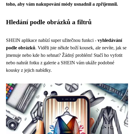
toho, aby vám nakupování módy usnadnil a zpříjemnil.
Hledání podle obrázků a filtrů
SHEIN aplikace nabízí super užitečnou funkci -
vyhledávání
podle obrázků
. Viděli jste někde boží kousek, ale nevíte, jak se
jmenuje nebo kde ho sehnat? Žádný problém! Stačí ho vyfotit
nebo nahrát fotku z galerie a SHEIN vám ukáže podobné
kousky z jejich nabídky.