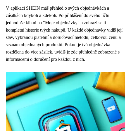
V aplikaci SHEIN máš přehled o svých objednávkách a
zásilkách kdykoli a kdekoli. Po přihlášení do svého účtu
jednoduše klikni na "Moje objednávky" a zobrazí se ti
kompletní historie tvých nákupů. U každé objednávky vidíš její
stav, vybranou platební a doručovací metodu, celkovou cenu a
seznam objednaných produktů. Pokud je tvá objednávka
rozdělena do více zásilek, uvidíš je zde přehledně zobrazené s
informacemi o doručení pro každou z nich.