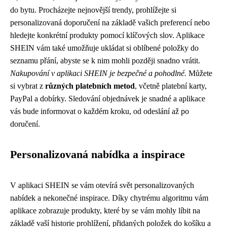
do bytu. Procházejte nejnovější trendy, prohlížejte si
personalizovaná doporučení na základě vašich preferencí nebo
hledejte konkrétní produkty pomocí klíčových slov. Aplikace
SHEIN vám také umožňuje ukládat si oblíbené položky do
seznamu přání, abyste se k nim mohli později snadno vrátit.
Nakupování v aplikaci SHEIN je bezpečné a pohodlné.
Můžete
si vybrat z
různých platebních metod
, včetně platební karty,
PayPal a dobírky. Sledování objednávek je snadné a aplikace
vás bude informovat o každém kroku, od odeslání až po
doručení.
Personalizovaná nabídka a inspirace
V aplikaci SHEIN se vám otevírá svět personalizovaných
nabídek a nekonečné inspirace. Díky chytrému algoritmu vám
aplikace zobrazuje produkty, které by se vám mohly líbit na
základě vaší historie prohlížení, přidaných položek do košíku a