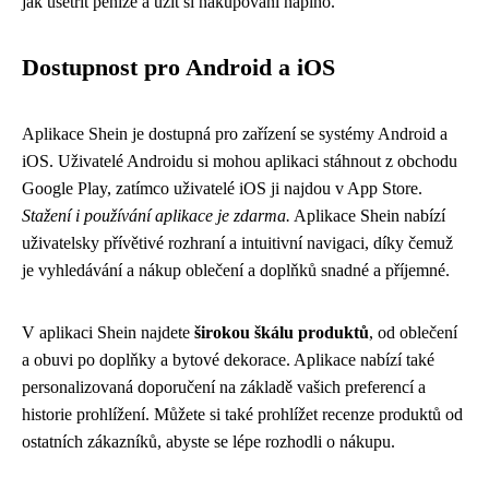
jak ušetřit peníze a užít si nakupování naplno.
Dostupnost pro Android a iOS
Aplikace Shein je dostupná pro zařízení se systémy Android a
iOS. Uživatelé Androidu si mohou aplikaci stáhnout z obchodu
Google Play, zatímco uživatelé iOS ji najdou v App Store.
Stažení i používání aplikace je zdarma.
Aplikace Shein nabízí
uživatelsky přívětivé rozhraní a intuitivní navigaci, díky čemuž
je vyhledávání a nákup oblečení a doplňků snadné a příjemné.
V aplikaci Shein najdete
širokou škálu produktů
, od oblečení
a obuvi po doplňky a bytové dekorace. Aplikace nabízí také
personalizovaná doporučení na základě vašich preferencí a
historie prohlížení. Můžete si také prohlížet recenze produktů od
ostatních zákazníků, abyste se lépe rozhodli o nákupu.