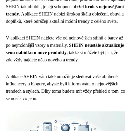
SHEIN tak oblíbili, je její schopnost
držet krok s nejnovějšími
trendy
. Aplikace SHEIN nabízí širokou škálu oblečení, obuvi a
doplňků, které odrážejí aktuální módní trendy z celého světa.
V aplikaci SHEIN najdete vše od nejnovějších střihů a barev až
po nejmódnější vzory a materiály.
SHEIN neustále aktualizuje
svou nabídku o nové produkty
, takže si můžete být jisti, že
zde vždy najdete něco nového a trendy.
Aplikace SHEIN vám také umožňuje sledovat vaše oblíbené
influencery a blogery, abyste byli informováni o nejnovějších
trendech a stylech. Díky tomu budete mít vždy přehled o tom, co
se nosí a co je in.