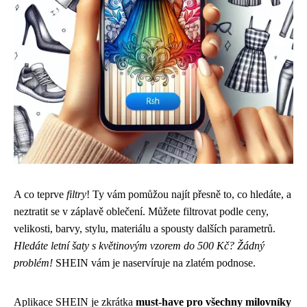
A co teprve
filtry
! Ty vám pomůžou najít přesně to, co hledáte, a
neztratit se v záplavě oblečení. Můžete filtrovat podle ceny,
velikosti, barvy, stylu, materiálu a spousty dalších parametrů.
Hledáte letní šaty s květinovým vzorem do 500 Kč? Žádný
problém!
SHEIN vám je naservíruje na zlatém podnose.
Aplikace SHEIN je zkrátka
must-have pro všechny milovníky