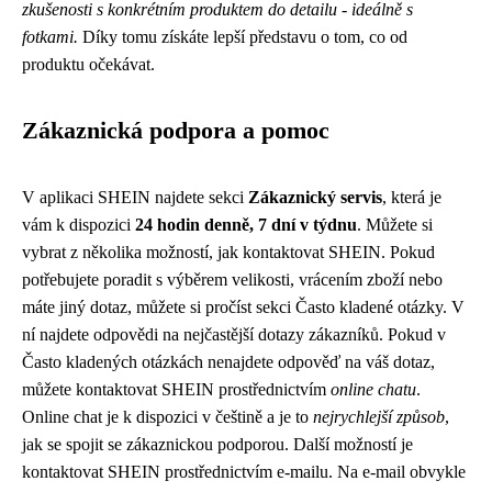
zkušenosti s konkrétním produktem do detailu - ideálně s
fotkami.
Díky tomu získáte lepší představu o tom, co od
produktu očekávat.
Zákaznická podpora a pomoc
V aplikaci SHEIN najdete sekci
Zákaznický servis
, která je
vám k dispozici
24 hodin denně, 7 dní v týdnu
. Můžete si
vybrat z několika možností, jak kontaktovat SHEIN. Pokud
potřebujete poradit s výběrem velikosti, vrácením zboží nebo
máte jiný dotaz, můžete si pročíst sekci Často kladené otázky. V
ní najdete odpovědi na nejčastější dotazy zákazníků. Pokud v
Často kladených otázkách nenajdete odpověď na váš dotaz,
můžete kontaktovat SHEIN prostřednictvím
online chatu
.
Online chat je k dispozici v češtině a je to
nejrychlejší způsob
,
jak se spojit se zákaznickou podporou. Další možností je
kontaktovat SHEIN prostřednictvím e-mailu. Na e-mail obvykle