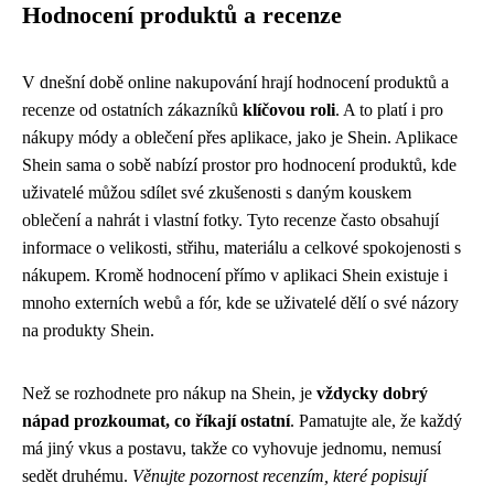
Hodnocení produktů a recenze
V dnešní době online nakupování hrají hodnocení produktů a
recenze od ostatních zákazníků
klíčovou roli
. A to platí i pro
nákupy módy a oblečení přes aplikace, jako je Shein. Aplikace
Shein sama o sobě nabízí prostor pro hodnocení produktů, kde
uživatelé můžou sdílet své zkušenosti s daným kouskem
oblečení a nahrát i vlastní fotky. Tyto recenze často obsahují
informace o velikosti, střihu, materiálu a celkové spokojenosti s
nákupem. Kromě hodnocení přímo v aplikaci Shein existuje i
mnoho externích webů a fór, kde se uživatelé dělí o své názory
na produkty Shein.
Než se rozhodnete pro nákup na Shein, je
vždycky dobrý
nápad prozkoumat, co říkají ostatní
. Pamatujte ale, že každý
má jiný vkus a postavu, takže co vyhovuje jednomu, nemusí
sedět druhému.
Věnujte pozornost recenzím, které popisují