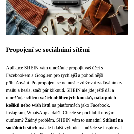
Propojení se sociálními sítěmi
Aplikace SHEIN vám umožňuje propojit váš účet s
Facebookem a Googlem pro rychlejší a pohodlnější
přihlašování. Po propojení se nemusíte zdržovat zadáváním e-
mailu a hesla, stačí pár kliknutí. SHEIN ale jde ještě dál a
umožňuje
sdílení vašich oblíbených kousků, nákupních
košíků nebo wish listů
na platformách jako Facebook,
Instagram, WhatsApp a další. Chcete se pochlubit novým
outfitem? Žádný problém, SHEIN vám to usnadní.
Sdílení na
sociálních sítích
má ale i další výhodu – můžete se inspirovat