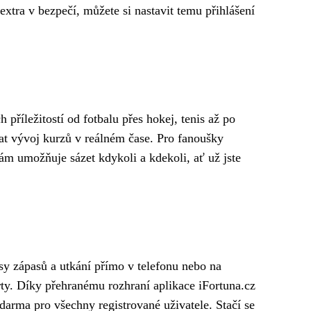
t extra v bezpečí, můžete si nastavit temu přihlášení
příležitostí od fotbalu přes hokej, tenis až po
vat vývoj kurzů v reálném čase. Pro fanoušky
ám umožňuje sázet kdykoli a kdekoli, ať už jste
sy zápasů a utkání přímo v telefonu nebo na
orty. Díky přehranému rozhraní aplikace iFortuna.cz
zdarma pro všechny registrované uživatele. Stačí se