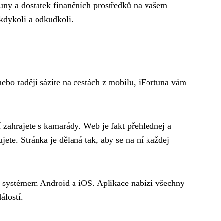
rtuny a dostatek finančních prostředků na vašem
 kdykoli a odkudkoli.
nebo raději sázíte na cestách z mobilu, iFortuna vám
í
zahrajete s kamarády. Web je fakt přehlednej a
jete. Stránka je dělaná tak, aby se na ní každej
ním systémem Android a iOS. Aplikace nabízí všechny
álostí.