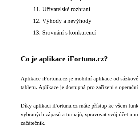
Uživatelské rozhraní
Výhody a nevýhody
Srovnání s konkurencí
Co je aplikace iFortuna.cz?
Aplikace iFortuna.cz je mobilní aplikace od sázkové
tabletu. Aplikace je dostupná pro zařízení s opera
Díky aplikaci iFortuna.cz máte přístup ke všem funk
vybraných zápasů a turnajů, spravovat svůj účet a mn
začátečník.