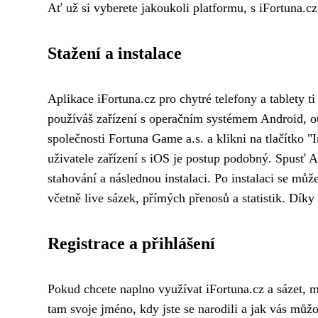
Ať už si vyberete jakoukoli platformu, s iFortuna.cz
Stažení a instalace
Aplikace iFortuna.cz pro chytré telefony a tablety 
používáš zařízení s operačním systémem Android, ot
společnosti Fortuna Game a.s. a klikni na tlačítko "
uživatele zařízení s iOS je postup podobný. Spusť A
stahování a následnou instalaci. Po instalaci se mů
včetně live sázek, přímých přenosů a statistik. Dík
Registrace a přihlášení
Pokud chcete naplno využívat iFortuna.cz a sázet, m
tam svoje jméno, kdy jste se narodili a jak vás můž