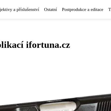
ektivy a příslušenství
Ostatní
Postprodukce a editace
T
likací ifortuna.cz