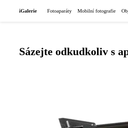
iGalerie
Fotoaparáty
Mobilní fotografie
Obj
Sázejte odkudkoliv s ap