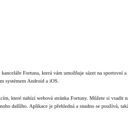
 kanceláře Fortuna, která vám umožňuje sázet na sportovní a 
čním systémem Android a iOS.
cím, které nabízí webová stránka Fortuny. Můžete si vsadit na
oho dalšího. Aplikace je přehledná a snadno se používá, takže