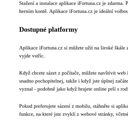
Stažení a instalace aplikace iFortuna.cz je zdarma. 
herním kontě. Aplikace iFortuna.cz je ideální volbo
Dostupné platformy
Aplikace iFortuna.cz si můžete užít na široké škále 
vyjde vstříc.
Když chcete sázet z počítače, můžete navštívit web 
snadno pochopitelnej, takže i když jste úplnej začáte
vyznal - podobně jako když hrajete online prší s rod
Pokud preferujete sázení z mobilu, stáhněte si apli
funkce, na které jste zvyklí z webové stránky, včetn