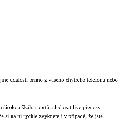
jiné události přímo z vašeho chytrého telefonu nebo
 širokou škálu sportů, sledovat live přenosy
 si na ni rychle zvyknete i v případě, že jste