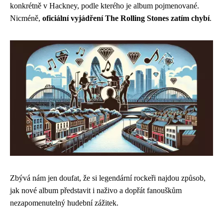
konkrétně v Hackney, podle kterého je album pojmenované.
Nicméně,
oficiální vyjádření The Rolling Stones zatím chybí
.
Zbývá nám jen doufat, že si legendární rockeři najdou způsob,
jak nové album představit i naživo a dopřát fanouškům
nezapomenutelný hudební zážitek.