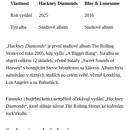
Vlastnost
Hackney Diamonds
Blue & Lonesome
Rok vydání
2025
2016
Typ alba
Studiové album
Studiové album
„
Hackney Diamonds
“ je první studiové album The Rolling
Stones od roku 2005, kdy vyšlo „A Bigger Bang“. Na albu se
objeví celkem 12 skladeb, včetně balady „Sweet Sounds of
Heaven“ s hostujícím Stevie Wonderem na klávesy. Album bylo
nahráváno v různých studiích po celém světě, včetně Londýna,
Los Angeles a na Bahamách.
Fanoušci i hudební kritici netrpělivě očekávají vydání „
Hackney
Diamonds
“, které slibuje návrat The Rolling Stones ke kořenům
rock'n'rollu.