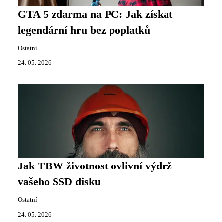
GTA 5 zdarma na PC: Jak získat
legendární hru bez poplatků
Ostatní
24. 05. 2026
Jak TBW životnost ovlivní výdrž
vašeho SSD disku
Ostatní
24. 05. 2026