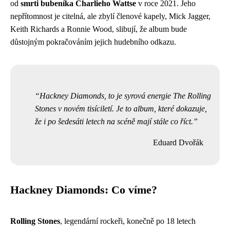
od
smrti bubeníka Charlieho Wattse
v roce 2021. Jeho
nepřítomnost je citelná, ale zbylí členové kapely, Mick Jagger,
Keith Richards a Ronnie Wood, slibují, že album bude
důstojným pokračováním jejich hudebního odkazu.
Hackney Diamonds, to je syrová energie The Rolling
Stones v novém tisíciletí. Je to album, které dokazuje,
že i po šedesáti letech na scéně mají stále co říct.
Eduard Dvořák
Hackney Diamonds: Co víme?
Rolling Stones
, legendární rockeři, konečně po 18 letech