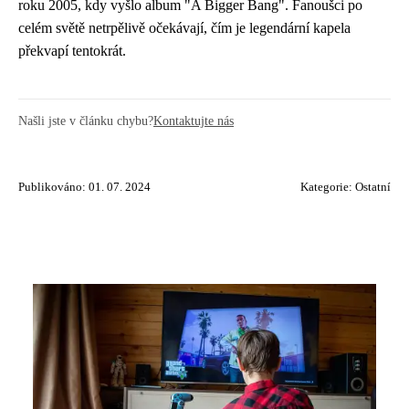
roku 2005, kdy vyšlo album "A Bigger Bang". Fanoušci po
celém světě netrpělivě očekávají, čím je legendární kapela
překvapí tentokrát.
Našli jste v článku chybu?
Kontaktujte nás
Publikováno: 01. 07. 2024
Kategorie:
Ostatní