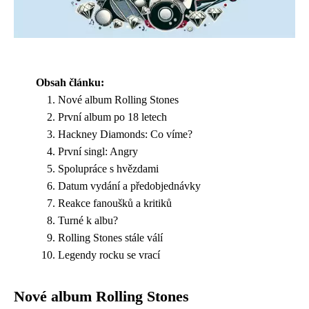
Obsah článku:
Nové album Rolling Stones
První album po 18 letech
Hackney Diamonds: Co víme?
První singl: Angry
Spolupráce s hvězdami
Datum vydání a předobjednávky
Reakce fanoušků a kritiků
Turné k albu?
Rolling Stones stále válí
Legendy rocku se vrací
Nové album Rolling Stones