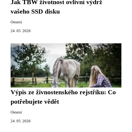
Jak TBW životnost ovlivní výdrž
vašeho SSD disku
Ostatní
24. 05. 2026
Výpis ze živnostenského rejstříku: Co
potřebujete vědět
Ostatní
24. 05. 2026