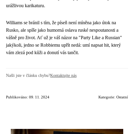
urážlivou karikaturu.
Williams se bránil s tím, že píseň není míněna jako útok na
Rusko, ale spíše jako humorná oslava ruské nespoutanosti a
vášně pro život. Ať už je váš názor na "Party Like a Russian"
jakýkoli, jedno se Robbiemu upřít nedá: umí napsat hit, který
vám zlezá pod kůži a donutí vás tančit.
Našli jste v článku chybu?
Kontaktujte nás
Publikováno: 09. 11. 2024
Kategorie:
Ostatní