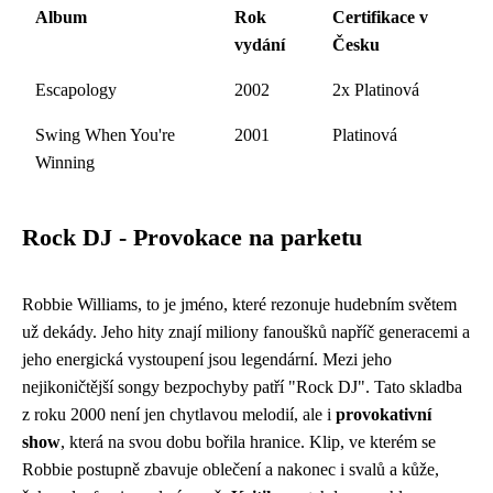
Album
Rok
Certifikace v
vydání
Česku
Escapology
2002
2x Platinová
Swing When You're
2001
Platinová
Winning
Rock DJ - Provokace na parketu
Robbie Williams, to je jméno, které rezonuje hudebním světem
už dekády. Jeho hity znají miliony fanoušků napříč generacemi a
jeho energická vystoupení jsou legendární. Mezi jeho
nejikoničtější songy bezpochyby patří "Rock DJ". Tato skladba
z roku 2000 není jen chytlavou melodií, ale i
provokativní
show
, která na svou dobu bořila hranice. Klip, ve kterém se
Robbie postupně zbavuje oblečení a nakonec i svalů a kůže,