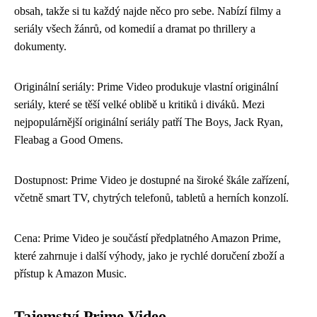
obsah, takže si tu každý najde něco pro sebe. Nabízí filmy a
seriály všech žánrů, od komedií a dramat po thrillery a
dokumenty.
Originální seriály: Prime Video produkuje vlastní originální
seriály, které se těší velké oblibě u kritiků i diváků. Mezi
nejpopulárnější originální seriály patří The Boys, Jack Ryan,
Fleabag a Good Omens.
Dostupnost: Prime Video je dostupné na široké škále zařízení,
včetně smart TV, chytrých telefonů, tabletů a herních konzolí.
Cena: Prime Video je součástí předplatného Amazon Prime,
které zahrnuje i další výhody, jako je rychlé doručení zboží a
přístup k Amazon Music.
Tajemství Prime Video