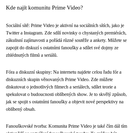
Kde najít komunitu Prime Video?
Sociální sítě: Prime Video je aktivní na sociálních sítích, jako je
Twitter a Instagram. Zde sdílí novinky o chystaných premiérách,
zákulisní zajímavosti a pořádá různé soutěže a ankety. Můžete se
zapojit do diskuzí s ostatními fanoušky a sdílet své dojmy ze
zhlédnutých filmů a seriálů.
Fóra a diskuzní skupiny: Na internetu najdete celou řadu fór a
diskuzních skupin věnovaných Prime Video. Zde můžete
diskutovat o jednotlivých filmech a seriálech, sdílet teorie a
spekulovat o budoucnosti oblíbených show. Je to skvělý způsob,
jak se spojit s ostatními fanoušky a objevit nové perspektivy na
oblíbený obsah.
Fanouškovské tvorba: Komunita Prime Video je také čím dál tím