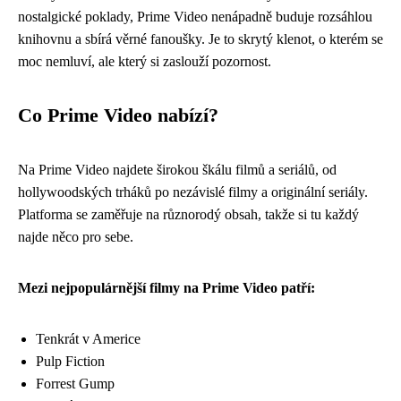
nostalgické poklady, Prime Video nenápadně buduje rozsáhlou
knihovnu a sbírá věrné fanoušky. Je to skrytý klenot, o kterém se
moc nemluví, ale který si zaslouží pozornost.
Co Prime Video nabízí?
Na Prime Video najdete širokou škálu filmů a seriálů, od
hollywoodských trháků po nezávislé filmy a originální seriály.
Platforma se zaměřuje na různorodý obsah, takže si tu každý
najde něco pro sebe.
Mezi nejpopulárnější filmy na Prime Video patří:
Tenkrát v Americe
Pulp Fiction
Forrest Gump