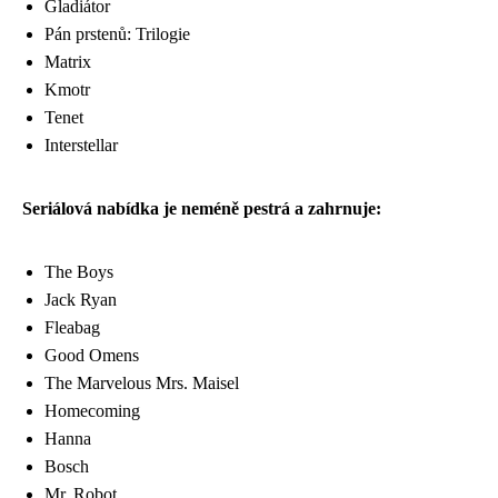
Gladiátor
Pán prstenů: Trilogie
Matrix
Kmotr
Tenet
Interstellar
Seriálová nabídka je neméně pestrá a zahrnuje:
The Boys
Jack Ryan
Fleabag
Good Omens
The Marvelous Mrs. Maisel
Homecoming
Hanna
Bosch
Mr. Robot