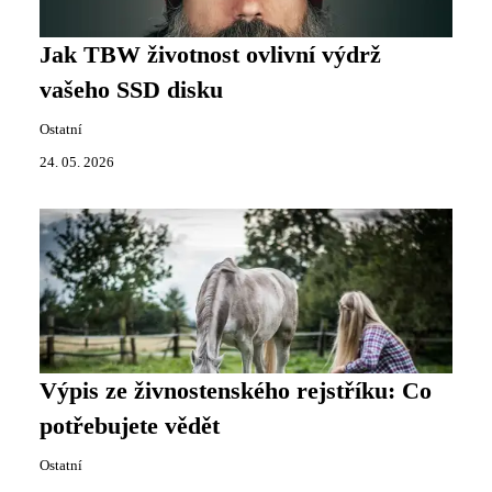
Jak TBW životnost ovlivní výdrž
vašeho SSD disku
Ostatní
24. 05. 2026
Výpis ze živnostenského rejstříku: Co
potřebujete vědět
Ostatní