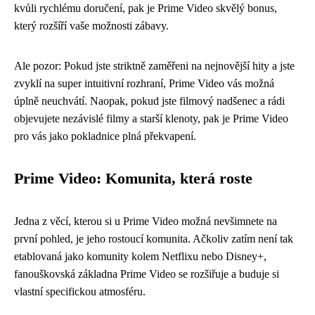
kvůli rychlému doručení, pak je Prime Video skvělý bonus,
který rozšíří vaše možnosti zábavy.
Ale pozor: Pokud jste striktně zaměřeni na nejnovější hity a jste
zvyklí na super intuitivní rozhraní, Prime Video vás možná
úplně neuchvátí. Naopak, pokud jste filmový nadšenec a rádi
objevujete nezávislé filmy a starší klenoty, pak je Prime Video
pro vás jako pokladnice plná překvapení.
Prime Video: Komunita, která roste
Jedna z věcí, kterou si u Prime Video možná nevšimnete na
první pohled, je jeho rostoucí komunita. Ačkoliv zatím není tak
etablovaná jako komunity kolem Netflixu nebo Disney+,
fanouškovská základna Prime Video se rozšiřuje a buduje si
vlastní specifickou atmosféru.