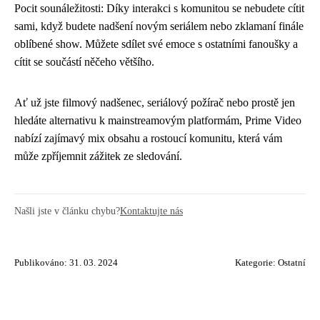
Pocit sounáležitosti: Díky interakci s komunitou se nebudete cítit
sami, když budete nadšení novým seriálem nebo zklamaní finále
oblíbené show. Můžete sdílet své emoce s ostatními fanoušky a
cítit se součástí něčeho většího.
Ať už jste filmový nadšenec, seriálový požírač nebo prostě jen
hledáte alternativu k mainstreamovým platformám, Prime Video
nabízí zajímavý mix obsahu a rostoucí komunitu, která vám
může zpříjemnit zážitek ze sledování.
Našli jste v článku chybu?
Kontaktujte nás
Publikováno: 31. 03. 2024
Kategorie:
Ostatní