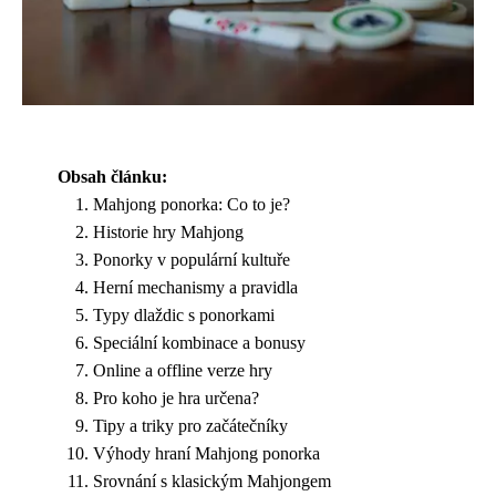
Obsah článku:
Mahjong ponorka: Co to je?
Historie hry Mahjong
Ponorky v populární kultuře
Herní mechanismy a pravidla
Typy dlaždic s ponorkami
Speciální kombinace a bonusy
Online a offline verze hry
Pro koho je hra určena?
Tipy a triky pro začátečníky
Výhody hraní Mahjong ponorka
Srovnání s klasickým Mahjongem