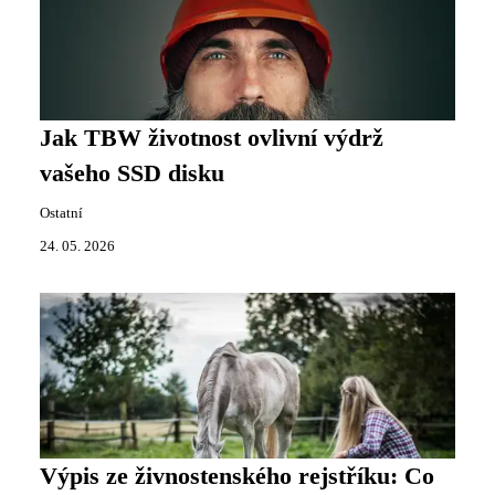
Jak TBW životnost ovlivní výdrž
vašeho SSD disku
Ostatní
24. 05. 2026
Výpis ze živnostenského rejstříku: Co