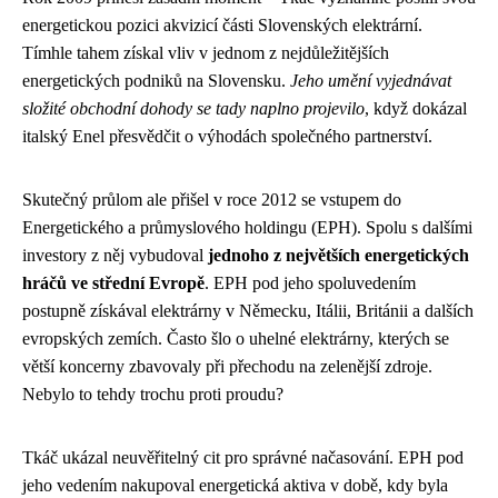
energetickou pozici akvizicí části Slovenských elektrární.
Tímhle tahem získal vliv v jednom z nejdůležitějších
energetických podniků na Slovensku.
Jeho umění vyjednávat
složité obchodní dohody se tady naplno projevilo
, když dokázal
italský Enel přesvědčit o výhodách společného partnerství.
Skutečný průlom ale přišel v roce 2012 se vstupem do
Energetického a průmyslového holdingu (EPH). Spolu s dalšími
investory z něj vybudoval
jednoho z největších energetických
hráčů ve střední Evropě
. EPH pod jeho spoluvedením
postupně získával elektrárny v Německu, Itálii, Británii a dalších
evropských zemích. Často šlo o uhelné elektrárny, kterých se
větší koncerny zbavovaly při přechodu na zelenější zdroje.
Nebylo to tehdy trochu proti proudu?
Tkáč ukázal neuvěřitelný cit pro správné načasování. EPH pod
jeho vedením nakupoval energetická aktiva v době, kdy byla