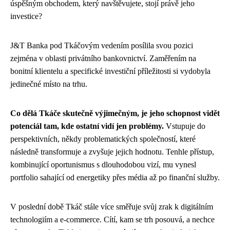
úspěšným obchodem, který navštěvujete, stojí právě jeho
investice?
J&T Banka pod Tkáčovým vedením posílila svou pozici
zejména v oblasti privátního bankovnictví. Zaměřením na
bonitní klientelu a specifické investiční příležitosti si vydobyla
jedinečné místo na trhu.
Co dělá Tkáče skutečně výjimečným, je jeho schopnost vidět
potenciál tam, kde ostatní vidí jen problémy.
Vstupuje do
perspektivních, někdy problematických společností, které
následně transformuje a zvyšuje jejich hodnotu. Tenhle přístup,
kombinující oportunismus s dlouhodobou vizí, mu vynesl
portfolio sahající od energetiky přes média až po finanční služby.
V poslední době Tkáč stále více směřuje svůj zrak k digitálním
technologiím a e-commerce. Cítí, kam se trh posouvá, a nechce