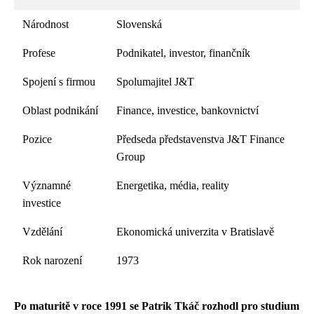
Národnost
Slovenská
Profese
Podnikatel, investor, finančník
Spojení s firmou
Spolumajitel J&T
Oblast podnikání
Finance, investice, bankovnictví
Pozice
Předseda představenstva J&T Finance
Group
Významné
Energetika, média, reality
investice
Vzdělání
Ekonomická univerzita v Bratislavě
Rok narození
1973
Po maturitě v roce 1991 se Patrik Tkáč rozhodl pro studium