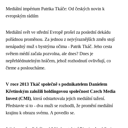
Mediální impérium Patrika Tkáče: Od českých novin k
evropským rádiím
Mediální svět ve střední Evropě prošel za poslední dekádu
pořádnou proměnou. Za jednou z nejvýraznějších změn stojí
nenápadný muž s bystrýma očima - Patrik Tkáč. Jeho cesta
světem médií začala pozvolna, ale dnes? Dnes je
nepřehlédnutelným hráčem, jehož rozhodnutí ovlivňují, co
čteme a posloucháme.
V roce 2013 Tkáč společně s podnikatelem Danielem
Křetínským založili holdingovou společnost Czech Media
Invest (CMI)
, která odstartovala jejich mediální tažení.
Představte si to - dva muži se rozhodli, že promění mediální
krajinu k obrazu svému. A povedlo se.