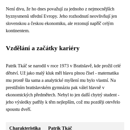
Není divu, že ho dnes považují za jednoho z nejmocnějších
byznysmenů střední Evropy. Jeho rozhodnutí neovlivňují jen
slovenskou a českou ekonomiku, ale rezonují napříč celým
kontinentem.
Vzdělání a začátky kariéry
Patrik Tkáč se narodil v roce 1973 v Bratislavě, kde prožil celé
dětství. Už jako malý kluk měl hlavu plnou čísel - matematika
mu prostě šla sama a analytické myšlení mu bylo vlastní. Na
prestižním bratislavském gymnáziu pak válel hlavně v
ekonomických předmětech. Nebyl to jen další chytrý student -
jeho výsledky patřily k těm nejlepším, což mu později otevřelo
spoustu dveří.
Charakteristika
Patrik Tkáč