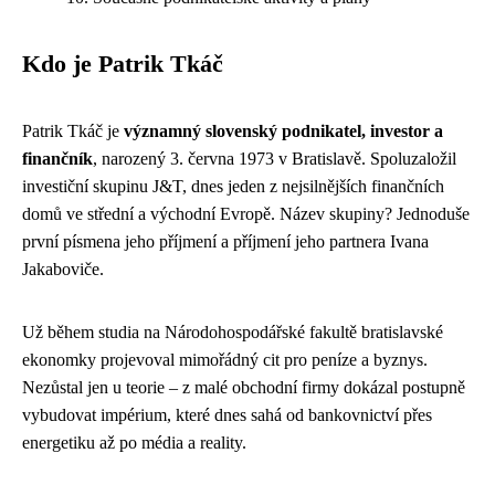
Kdo je Patrik Tkáč
Patrik Tkáč je
významný slovenský podnikatel, investor a
finančník
, narozený 3. června 1973 v Bratislavě. Spoluzaložil
investiční skupinu J&T, dnes jeden z nejsilnějších finančních
domů ve střední a východní Evropě. Název skupiny? Jednoduše
první písmena jeho příjmení a příjmení jeho partnera Ivana
Jakaboviče.
Už během studia na Národohospodářské fakultě bratislavské
ekonomky projevoval mimořádný cit pro peníze a byznys.
Nezůstal jen u teorie – z malé obchodní firmy dokázal postupně
vybudovat impérium, které dnes sahá od bankovnictví přes
energetiku až po média a reality.