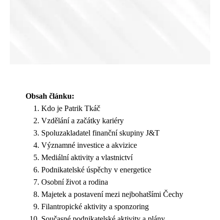
Obsah článku:
Kdo je Patrik Tkáč
Vzdělání a začátky kariéry
Spoluzakladatel finanční skupiny J&T
Významné investice a akvizice
Mediální aktivity a vlastnictví
Podnikatelské úspěchy v energetice
Osobní život a rodina
Majetek a postavení mezi nejbohatšími Čechy
Filantropické aktivity a sponzoring
Současné podnikatelské aktivity a plány