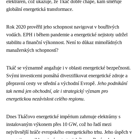
elektráren, což ukazuje, že Tkáč dobře chápe, kam směřuje
globální energetická transformace.
Rok 2020 prověřil jeho schopnost navigovat v bouřlivých
vodách. EPH i během pandemie a energetické nejistoty udržel
stabilitu a finanční výkonnost. Není to důkaz mimořádných
manažerských schopností?
Tkáč se významně angažuje i v oblasti energetické bezpečnosti.
Svými investicemi pomáhá diverzifikovat energetické zdroje a
přepravní cesty ve střední a východní Evropě.
Jeho podnikání
tak nemá jen obchodní, ale i strategický význam pro
energetickou nezávislost celého regionu
.
Dnes Tkáčovo energetické impérium zahrnuje elektrárny s
instalovaným výkonem přes 10 GW, což ho řadí mezi
nejvlivnější hráče evropského energetického trhu. Jeho úspěch v