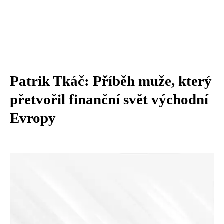
Patrik Tkáč: Příběh muže, který
přetvořil finanční svět východní
Evropy