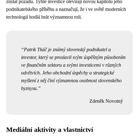
zůstat pozadu. Tyhle investice otevírají novou kapitolu jeho
podnikatelského příběhu a naznačují, že i ve světě moderních
technologií hodlá hrát významnou roli.
Patrik Tkáč je známý slovenský podnikatel a
investor, který se proslavil svým úspěšným působením
ve finančním sektoru a svými investicemi v různých
odvětvích. Jeho obchodní úspěchy a strategické
myšlení z něj činí významnou osobnost slovenského
byznysu.
Zdeněk Novotný
Mediální aktivity a vlastnictví