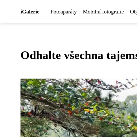
iGalerie
Fotoaparáty
Mobilní fotografie
Obj
Odhalte všechna tajems