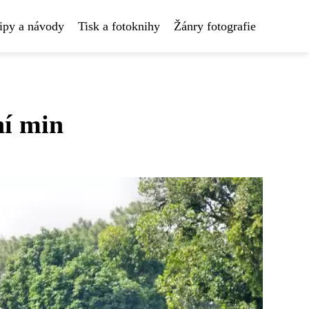
ipy a návody
Tisk a fotoknihy
Žánry fotografie
ní min