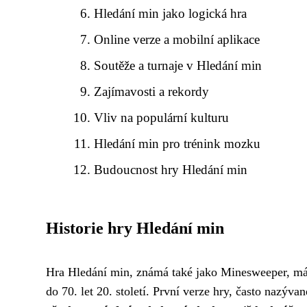
Hledání min jako logická hra
Online verze a mobilní aplikace
Soutěže a turnaje v Hledání min
Zajímavosti a rekordy
Vliv na populární kulturu
Hledání min pro trénink mozku
Budoucnost hry Hledání min
Historie hry Hledání min
Hra Hledání min, známá také jako Minesweeper, má př
do 70. let 20. století. První verze hry, často nazýv