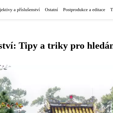
ektivy a příslušenství
Ostatní
Postprodukce a editace
T
tví: Tipy a triky pro hledá