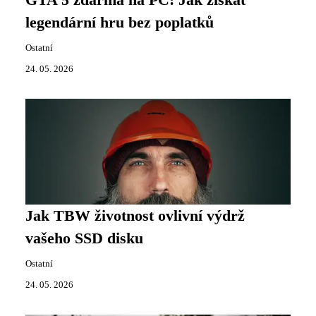
legendární hru bez poplatků
Ostatní
24. 05. 2026
Jak TBW životnost ovlivní výdrž
vašeho SSD disku
Ostatní
24. 05. 2026