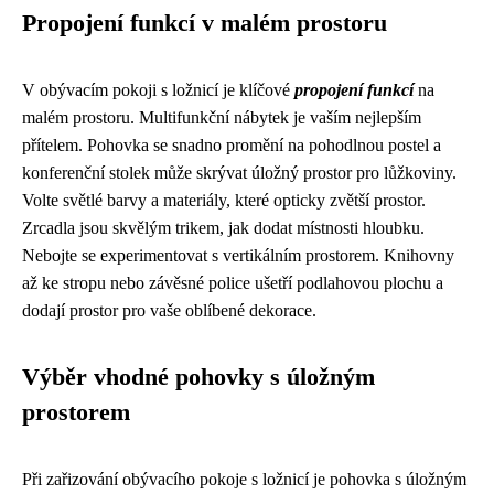
Propojení funkcí v malém prostoru
V obývacím pokoji s ložnicí je klíčové
propojení funkcí
na
malém prostoru. Multifunkční nábytek je vaším nejlepším
přítelem. Pohovka se snadno promění na pohodlnou postel a
konferenční stolek může skrývat úložný prostor pro lůžkoviny.
Volte světlé barvy a materiály, které opticky zvětší prostor.
Zrcadla jsou skvělým trikem, jak dodat místnosti hloubku.
Nebojte se experimentovat s vertikálním prostorem. Knihovny
až ke stropu nebo závěsné police ušetří podlahovou plochu a
dodají prostor pro vaše oblíbené dekorace.
Výběr vhodné pohovky s úložným
prostorem
Při zařizování obývacího pokoje s ložnicí je pohovka s úložným