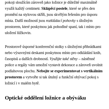
pokoji sloužícím zároveň jako ložnice je důležité maximálně
využít každý centimetr.
Sklápěcí postele
, které se přes den
promění na stylovou skříň, jsou skvělým řešením pro úsporu
místa. Další možností jsou
rozkládací pohovky
s úložným
prostorem, které poskytnou jak pohodlné spaní, tak i místo pro
uložení lůžkovin.
Prostorově úsporné konferenční stolky s úložnými přihrádkami
nebo výsuvnými deskami poskytnou místo pro odkládání knih,
časopisů a dalších drobností.
Využijte také stěny
– nástěnné
police a regály vám umožní vystavit dekorace a zároveň uvolnit
podlahovou plochu.
Nebojte se experimentovat s vertikálním
prostorem
a vytvořte si tak útulný a funkční obývací pokoj s
ložnicí i v malém bytě.
Optické oddělení ložnice a obýváku