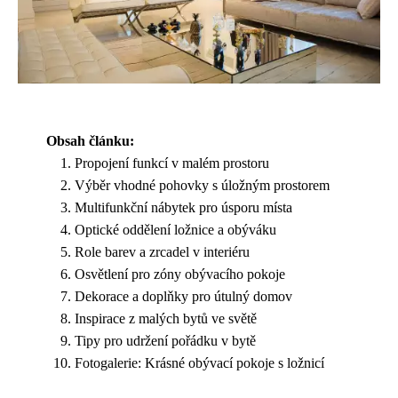
Obsah článku:
Propojení funkcí v malém prostoru
Výběr vhodné pohovky s úložným prostorem
Multifunkční nábytek pro úsporu místa
Optické oddělení ložnice a obýváku
Role barev a zrcadel v interiéru
Osvětlení pro zóny obývacího pokoje
Dekorace a doplňky pro útulný domov
Inspirace z malých bytů ve světě
Tipy pro udržení pořádku v bytě
Fotogalerie: Krásné obývací pokoje s ložnicí