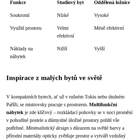
Funkce
Studiový byt
Oddělená ložnice
Soukromí
Nízké
Vysoké
Využití prostoru
Velmi
Méně efektivní
efektivní
Náklady na
Nižší
Vyšší
nábytek
Inspirace z malých bytů ve světě
V kompaktních bytech, ať už v rušném Tokiu nebo útulném
Paříži, se mistrovsky pracuje s prostorem.
Multifunkční
nábytek
je zde klíčový – rozkládací pohovky se v noci promění
v pohodlné postele a důmyslné úložné prostory pohltí vše
potřebné.
Minimalistický design
s důrazem na světlé barvy a
přírodní materiály opticky zvětšuje prostor a vytváří vzdušný