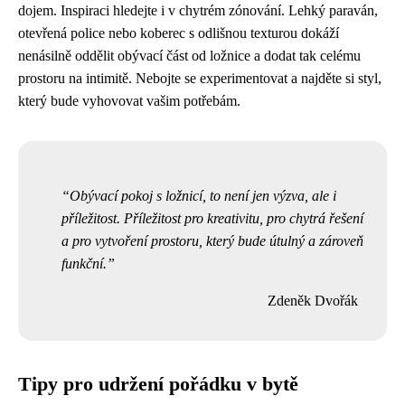
dojem. Inspiraci hledejte i v chytrém zónování. Lehký paraván,
otevřená police nebo koberec s odlišnou texturou dokáží
nenásilně oddělit obývací část od ložnice a dodat tak celému
prostoru na intimitě. Nebojte se experimentovat a najděte si styl,
který bude vyhovovat vašim potřebám.
Obývací pokoj s ložnicí, to není jen výzva, ale i
příležitost. Příležitost pro kreativitu, pro chytrá řešení
a pro vytvoření prostoru, který bude útulný a zároveň
funkční.
Zdeněk Dvořák
Tipy pro udržení pořádku v bytě