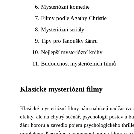
Mysteriózní komedie
Filmy podle Agathy Christie
Mysteriózní seriály
Tipy pro fanoušky žánru
Nejlepší mysteriózní knihy
Budoucnost mysteriózních filmů
Klasické mysteriózní filmy
Klasické mysteriózní filmy nám nabízejí nadčasovou 
efekty, ale na chytrý scénář, psychologii postav a b
žánr hororu a zavedlo pojem psychologického thrill
propleteny. Nesmíme zapomenout ani na filmy jako