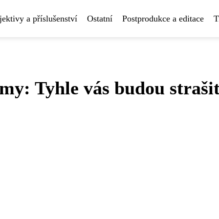
ektivy a příslušenství
Ostatní
Postprodukce a editace
T
lmy: Tyhle vás budou strašit