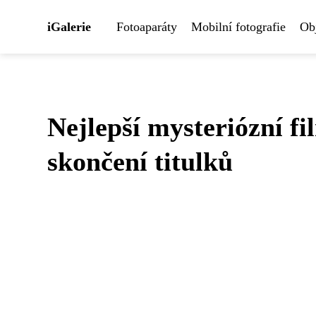
iGalerie
Fotoaparáty
Mobilní fotografie
Obj
Nejlepší mysteriózní fi
skončení titulků