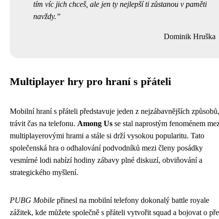
tím víc jich chceš, ale jen ty nejlepší ti zůstanou v paměti
navždy.
Dominik Hruška
Multiplayer hry pro hraní s přáteli
Mobilní hraní s přáteli představuje jeden z nejzábavnějších způsobů,
trávit čas na telefonu.
Among Us
se stal naprostým fenoménem mez
multiplayerovými hrami a stále si drží vysokou popularitu. Tato
společenská hra o odhalování podvodníků mezi členy posádky
vesmírné lodi nabízí hodiny zábavy plné diskuzí, obviňování a
strategického myšlení.
PUBG Mobile
přinesl na mobilní telefony dokonalý battle royale
zážitek, kde můžete společně s přáteli vytvořit squad a bojovat o pře