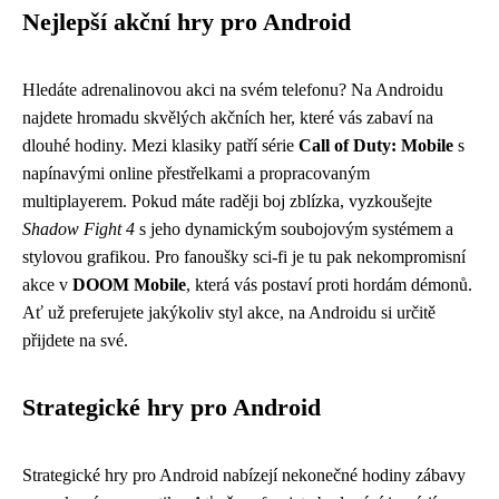
Nejlepší akční hry pro Android
Hledáte adrenalinovou akci na svém telefonu? Na Androidu
najdete hromadu skvělých akčních her, které vás zabaví na
dlouhé hodiny. Mezi klasiky patří série
Call of Duty: Mobile
s
napínavými online přestřelkami a propracovaným
multiplayerem. Pokud máte raději boj zblízka, vyzkoušejte
Shadow Fight 4
s jeho dynamickým soubojovým systémem a
stylovou grafikou. Pro fanoušky sci-fi je tu pak nekompromisní
akce v
DOOM Mobile
, která vás postaví proti hordám démonů.
Ať už preferujete jakýkoliv styl akce, na Androidu si určitě
přijdete na své.
Strategické hry pro Android
Strategické hry pro Android nabízejí nekonečné hodiny zábavy