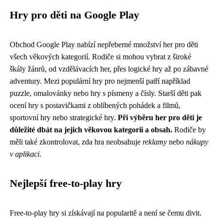
Hry pro děti na Google Play
Obchod Google Play nabízí nepřeberné množství her pro děti
všech věkových kategorií. Rodiče si mohou vybrat z široké
škály žánrů, od vzdělávacích her, přes logické hry až po zábavné
adventury. Mezi populární hry pro nejmenší patří například
puzzle, omalovánky nebo hry s písmeny a čísly. Starší děti pak
ocení hry s postavičkami z oblíbených pohádek a filmů,
sportovní hry nebo strategické hry.
Při výběru her pro děti je
důležité dbát na jejich věkovou kategorii a obsah.
Rodiče by
měli také zkontrolovat, zda hra neobsahuje
reklamy
nebo
nákupy
v aplikaci
.
Nejlepší free-to-play hry
Free-to-play hry si získávají na popularitě a není se čemu divit.