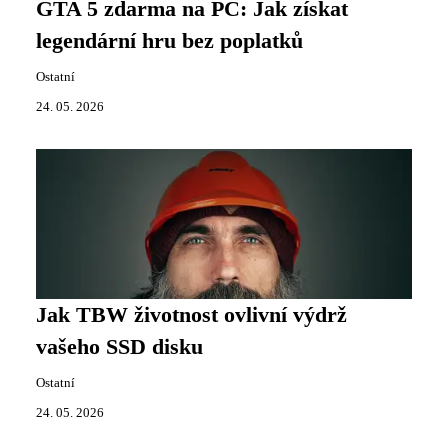
GTA 5 zdarma na PC: Jak získat
legendární hru bez poplatků
Ostatní
24. 05. 2026
Jak TBW životnost ovlivní výdrž
vašeho SSD disku
Ostatní
24. 05. 2026