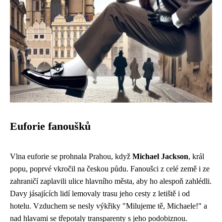
Euforie fanoušků
Vlna euforie se prohnala Prahou, když
Michael Jackson
, král
popu, poprvé vkročil na českou půdu. Fanoušci z celé země i ze
zahraničí zaplavili ulice hlavního města, aby ho alespoň zahlédli.
Davy jásajících lidí lemovaly trasu jeho cesty z letiště i od
hotelu. Vzduchem se nesly výkřiky "Milujeme tě, Michaele!" a
nad hlavami se třepotaly transparenty s jeho podobiznou.