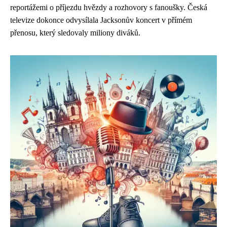
reportážemi o příjezdu hvězdy a rozhovory s fanoušky. Česká
televize dokonce odvysílala Jacksonův koncert v přímém
přenosu, který sledovaly miliony diváků.