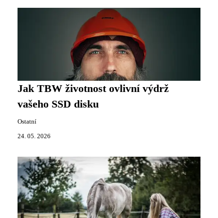
Jak TBW životnost ovlivní výdrž
vašeho SSD disku
Ostatní
24. 05. 2026