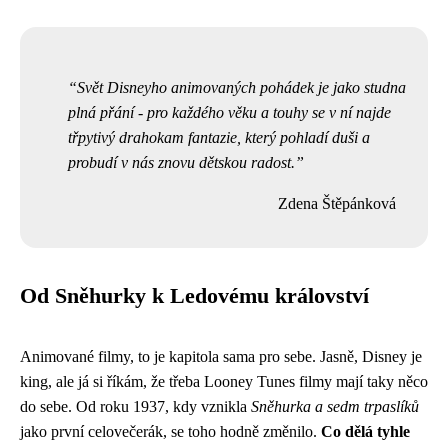
Svět Disneyho animovaných pohádek je jako studna
plná přání - pro každého věku a touhy se v ní najde
třpytivý drahokam fantazie, který pohladí duši a
probudí v nás znovu dětskou radost.
Zdena Štěpánková
Od Sněhurky k Ledovému království
Animované filmy, to je kapitola sama pro sebe. Jasně, Disney je
king, ale já si říkám, že třeba
Looney Tunes filmy
mají taky něco
do sebe. Od roku 1937, kdy vznikla
Sněhurka a sedm trpaslíků
jako první celovečerák, se toho hodně změnilo.
Co dělá tyhle