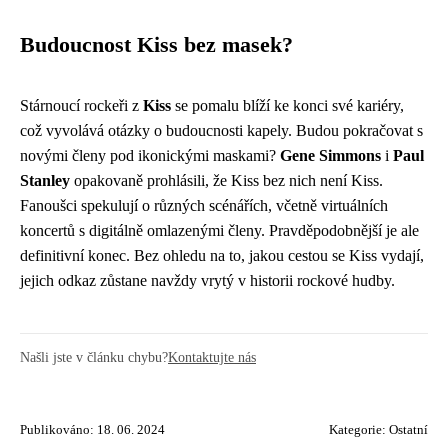
Budoucnost Kiss bez masek?
Stárnoucí rockeři z
Kiss
se pomalu blíží ke konci své kariéry,
což vyvolává otázky o budoucnosti kapely. Budou pokračovat s
novými členy pod ikonickými maskami?
Gene Simmons
i
Paul
Stanley
opakovaně prohlásili, že Kiss bez nich není Kiss.
Fanoušci spekulují o různých scénářích, včetně virtuálních
koncertů s digitálně omlazenými členy. Pravděpodobnější je ale
definitivní konec. Bez ohledu na to, jakou cestou se Kiss vydají,
jejich odkaz zůstane navždy vrytý v historii rockové hudby.
Našli jste v článku chybu?
Kontaktujte nás
Publikováno: 18. 06. 2024
Kategorie:
Ostatní