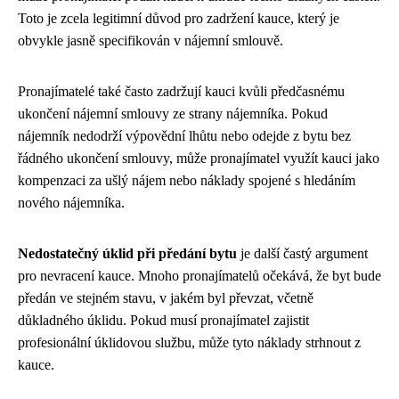
Toto je zcela legitimní důvod pro zadržení kauce, který je
obvykle jasně specifikován v nájemní smlouvě.
Pronajímatelé také často zadržují kauci kvůli předčasnému
ukončení nájemní smlouvy ze strany nájemníka. Pokud
nájemník nedodrží výpovědní lhůtu nebo odejde z bytu bez
řádného ukončení smlouvy, může pronajímatel využít kauci jako
kompenzaci za ušlý nájem nebo náklady spojené s hledáním
nového nájemníka.
Nedostatečný úklid při předání bytu
je další častý argument
pro nevracení kauce. Mnoho pronajímatelů očekává, že byt bude
předán ve stejném stavu, v jakém byl převzat, včetně
důkladného úklidu. Pokud musí pronajímatel zajistit
profesionální úklidovou službu, může tyto náklady strhnout z
kauce.