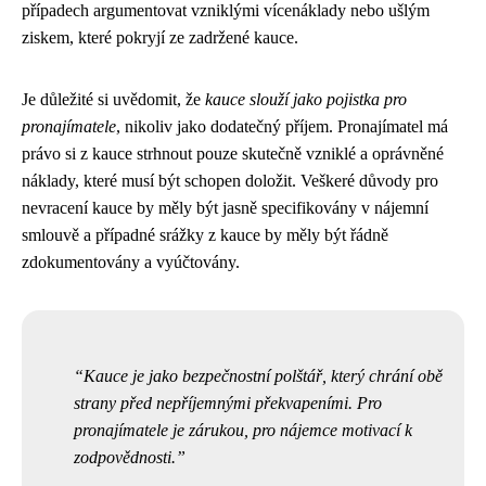
případech argumentovat vzniklými vícenáklady nebo ušlým
ziskem, které pokryjí ze zadržené kauce.
Je důležité si uvědomit, že
kauce slouží jako pojistka pro
pronajímatele
, nikoliv jako dodatečný příjem. Pronajímatel má
právo si z kauce strhnout pouze skutečně vzniklé a oprávněné
náklady, které musí být schopen doložit. Veškeré důvody pro
nevracení kauce by měly být jasně specifikovány v nájemní
smlouvě a případné srážky z kauce by měly být řádně
zdokumentovány a vyúčtovány.
Kauce je jako bezpečnostní polštář, který chrání obě
strany před nepříjemnými překvapeními. Pro
pronajímatele je zárukou, pro nájemce motivací k
zodpovědnosti.