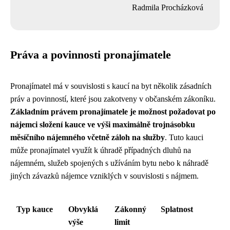
Radmila Procházková
Práva a povinnosti pronajímatele
Pronajímatel má v souvislosti s kaucí na byt několik zásadních
práv a povinností, které jsou zakotveny v občanském zákoníku.
Základním právem pronajímatele je možnost požadovat po
nájemci složení kauce ve výši maximálně trojnásobku
měsíčního nájemného včetně záloh na služby
. Tuto kauci
může pronajímatel využít k úhradě případných dluhů na
nájemném, služeb spojených s užíváním bytu nebo k náhradě
jiných závazků nájemce vzniklých v souvislosti s nájmem.
Typ kauce
Obvyklá
Zákonný
Splatnost
výše
limit