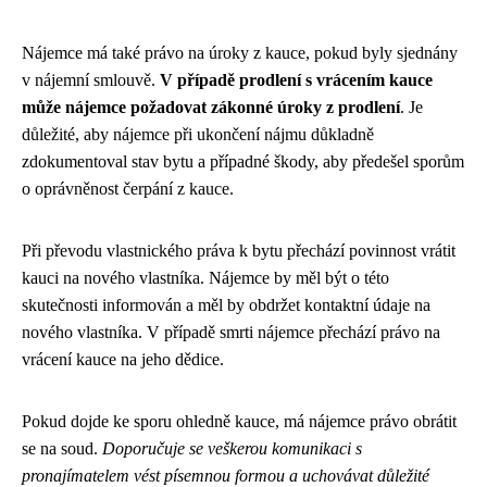
Nájemce má také právo na úroky z kauce, pokud byly sjednány
v nájemní smlouvě.
V případě prodlení s vrácením kauce
může nájemce požadovat zákonné úroky z prodlení
. Je
důležité, aby nájemce při ukončení nájmu důkladně
zdokumentoval stav bytu a případné škody, aby předešel sporům
o oprávněnost čerpání z kauce.
Při převodu vlastnického práva k bytu přechází povinnost vrátit
kauci na nového vlastníka. Nájemce by měl být o této
skutečnosti informován a měl by obdržet kontaktní údaje na
nového vlastníka. V případě smrti nájemce přechází právo na
vrácení kauce na jeho dědice.
Pokud dojde ke sporu ohledně kauce, má nájemce právo obrátit
se na soud.
Doporučuje se veškerou komunikaci s
pronajímatelem vést písemnou formou a uchovávat důležité