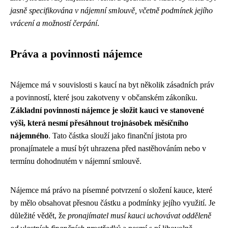
jasně specifikována v nájemní smlouvě, včetně podmínek jejího
vrácení a možností čerpání
.
Práva a povinnosti nájemce
Nájemce má v souvislosti s kaucí na byt několik zásadních práv
a povinností, které jsou zakotveny v občanském zákoníku.
Základní povinností nájemce je složit kauci ve stanovené
výši, která nesmí přesáhnout trojnásobek měsíčního
nájemného
. Tato částka slouží jako finanční jistota pro
pronajímatele a musí být uhrazena před nastěhováním nebo v
termínu dohodnutém v nájemní smlouvě.
Nájemce má právo na písemné potvrzení o složení kauce, které
by mělo obsahovat přesnou částku a podmínky jejího využití. Je
důležité vědět, že
pronajímatel musí kauci uchovávat odděleně