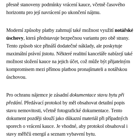
přesně stanoveny podmínky vrácení kauce, včetně časového
horizontu pro její navrácení po ukončení nájmu.
Moderní způsoby platby zahrnují také možnost využití
notářské
úschovy
, která představuje bezpečnou variantu pro obě strany.
Tento způsob sice přináší dodatečné náklady, ale poskytuje
maximální právní jistotu. Některé realitní kanceláře nabízejí také
možnost složení kauce na jejich účet, což může být přijatelným
kompromisem mezi přímou platbou pronajímateli a notářskou
úschovou.
Pro ochranu nájemce je zásadní
dokumentace stavu bytu při
předání
. Předávací protokol by měl obsahovat detailní popis
stavu nemovitosti, včetně fotografické dokumentace. Tento
dokument později slouží jako důkazní materiál při případných
sporech o vrácení kauce. Je vhodné, aby protokol obsahoval i
stavy měřičů energií a seznam vybavení bytu.