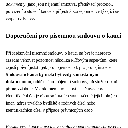
dokumenty
, jako jsou nájemní smlouva, předávací protokol,
potvrzení o složení kauce a případná korespondence týkající se
čerpání z kauce.
Doporučení pro písemnou smlouvu o kauci
Při sepisování písemné smlouvy o kauci na byt je naprosto
zásadní věnovat pozornost několika klíčovým aspektům, které
zajistí právní jistotu jak pro nájemce, tak pro pronajímatele.
Smlouva o kauci by měla být vždy samostatným
dokumentem
, oddělená od nájemní smlouvy, přestože se k ní
přímo vztahuje. V dokumentu musí být jasně uvedeny
identifikační údaje obou smluvních stran, včetně jejich plných
jmen, adres trvalého bydliště a rodných čísel nebo
identifikačních čísel v případě právnických osob.
Přesná výše kauce musí být ve smlouvě jednoznačně stanovena
,