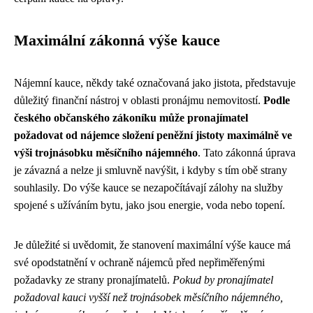
Maximální zákonná výše kauce
Nájemní kauce, někdy také označovaná jako jistota, představuje
důležitý finanční nástroj v oblasti pronájmu nemovitostí.
Podle
českého občanského zákoníku může pronajímatel
požadovat od nájemce složení peněžní jistoty maximálně ve
výši trojnásobku měsíčního nájemného
. Tato zákonná úprava
je závazná a nelze ji smluvně navýšit, i kdyby s tím obě strany
souhlasily. Do výše kauce se nezapočítávají zálohy na služby
spojené s užíváním bytu, jako jsou energie, voda nebo topení.
Je důležité si uvědomit, že stanovení maximální výše kauce má
své opodstatnění v ochraně nájemců před nepřiměřenými
požadavky ze strany pronajímatelů.
Pokud by pronajímatel
požadoval kauci vyšší než trojnásobek měsíčního nájemného,