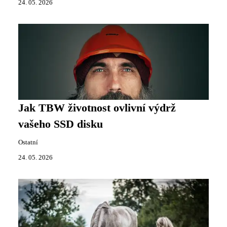
24. 05. 2026
Jak TBW životnost ovlivní výdrž
vašeho SSD disku
Ostatní
24. 05. 2026