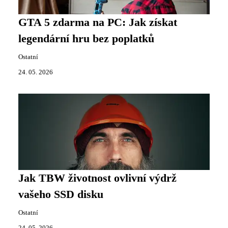
GTA 5 zdarma na PC: Jak získat
legendární hru bez poplatků
Ostatní
24. 05. 2026
Jak TBW životnost ovlivní výdrž
vašeho SSD disku
Ostatní
24. 05. 2026