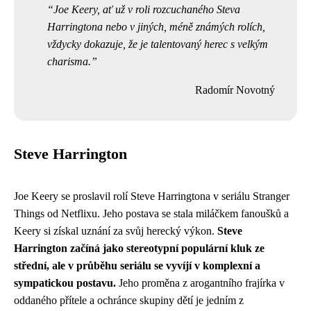
Joe Keery, ať už v roli rozcuchaného Steva
Harringtona nebo v jiných, méně známých rolích,
vždycky dokazuje, že je talentovaný herec s velkým
charisma.
Radomír Novotný
Steve Harrington
Joe Keery se proslavil rolí Steve Harringtona v seriálu Stranger
Things od Netflixu. Jeho postava se stala miláčkem fanoušků a
Keery si získal uznání za svůj herecký výkon.
Steve
Harrington začíná jako stereotypní populární kluk ze
střední, ale v průběhu seriálu se vyvíjí v komplexní a
sympatickou postavu.
Jeho proměna z arogantního frajírka v
oddaného přítele a ochránce skupiny dětí je jedním z