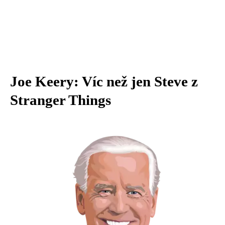
Joe Keery: Víc než jen Steve z
Stranger Things