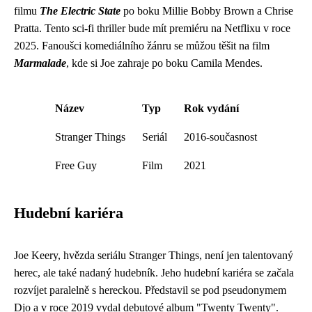
filmu
The Electric State
po boku Millie Bobby Brown a Chrise
Pratta. Tento sci-fi thriller bude mít premiéru na Netflixu v roce
2025. Fanoušci komediálního žánru se můžou těšit na film
Marmalade
, kde si Joe zahraje po boku Camila Mendes.
Název
Typ
Rok vydání
Stranger Things
Seriál
2016-současnost
Free Guy
Film
2021
Hudební kariéra
Joe Keery, hvězda seriálu Stranger Things, není jen talentovaný
herec, ale také nadaný hudebník. Jeho hudební kariéra se začala
rozvíjet paralelně s hereckou. Představil se pod pseudonymem
Djo a v roce 2019 vydal debutové album "Twenty Twenty".