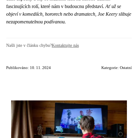
fascinujících rolí, které nám v budoucnu představí.
Ať už se
objeví v komediích, hororech nebo dramatech, Joe Keery slibuje
nezapomenutelnou podívanou.
Našli jste v článku chybu?
Kontaktujte nás
Publikováno: 10. 11. 2024
Kategorie:
Ostatní