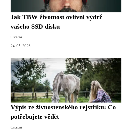
Jak TBW životnost ovlivní výdrž
vašeho SSD disku
Ostatní
24. 05. 2026
Výpis ze živnostenského rejstříku: Co
potřebujete vědět
Ostatní