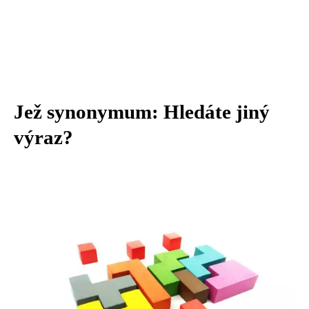
Jež synonymum: Hledáte jiný
výraz?