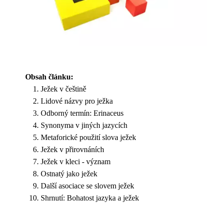
Obsah článku:
Ježek v češtině
Lidové názvy pro ježka
Odborný termín: Erinaceus
Synonyma v jiných jazycích
Metaforické použití slova ježek
Ježek v přirovnáních
Ježek v kleci - význam
Ostnatý jako ježek
Další asociace se slovem ježek
Shrnutí: Bohatost jazyka a ježek