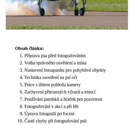
Obsah článku:
Příprava psa před fotografováním
Volba správného osvětlení a místa
Nastavení fotoaparátu pro pohyblivé objekty
Technika zaostření na psí oči
Práce s úhlem pohledu kamery
Zachycení přirozených výrazů a emocí
Používání pamlsků a hraček pro pozornost
Fotografování v akci a při hře
Úprava fotografií po focení
Časté chyby při fotografování psů