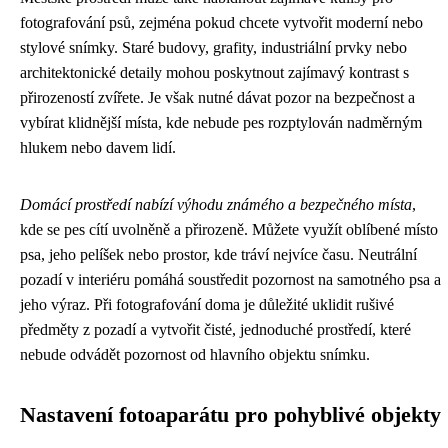
fotografování psů, zejména pokud chcete vytvořit moderní nebo
stylové snímky. Staré budovy, grafity, industriální prvky nebo
architektonické detaily mohou poskytnout zajímavý kontrast s
přirozeností zvířete. Je však nutné dávat pozor na bezpečnost a
vybírat klidnější místa, kde nebude pes rozptylován nadměrným
hlukem nebo davem lidí.
Domácí prostředí nabízí výhodu známého a bezpečného místa
,
kde se pes cítí uvolněně a přirozeně. Můžete využít oblíbené místo
psa, jeho pelíšek nebo prostor, kde tráví nejvíce času. Neutrální
pozadí v interiéru pomáhá soustředit pozornost na samotného psa a
jeho výraz. Při fotografování doma je důležité uklidit rušivé
předměty z pozadí a vytvořit čisté, jednoduché prostředí, které
nebude odvádět pozornost od hlavního objektu snímku.
Nastavení fotoaparátu pro pohyblivé objekty