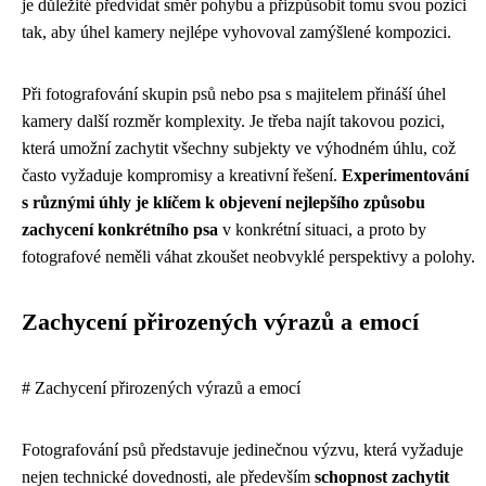
je důležité předvídat směr pohybu a přizpůsobit tomu svou pozici
tak, aby úhel kamery nejlépe vyhovoval zamýšlené kompozici.
Při fotografování skupin psů nebo psa s majitelem přináší úhel
kamery další rozměr komplexity. Je třeba najít takovou pozici,
která umožní zachytit všechny subjekty ve výhodném úhlu, což
často vyžaduje kompromisy a kreativní řešení.
Experimentování
s různými úhly je klíčem k objevení nejlepšího způsobu
zachycení konkrétního psa
v konkrétní situaci, a proto by
fotografové neměli váhat zkoušet neobvyklé perspektivy a polohy.
Zachycení přirozených výrazů a emocí
# Zachycení přirozených výrazů a emocí
Fotografování psů představuje jedinečnou výzvu, která vyžaduje
nejen technické dovednosti, ale především
schopnost zachytit