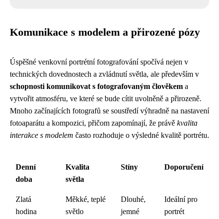
Komunikace s modelem a přirozené pózy
Úspěšné venkovní portrétní fotografování spočívá nejen v
technických dovednostech a zvládnutí světla, ale především v
schopnosti komunikovat s fotografovaným člověkem
a
vytvořit atmosféru, ve které se bude cítit uvolněně a přirozeně.
Mnoho začínajících fotografů se soustředí výhradně na nastavení
fotoaparátu a kompozici, přičom zapomínají, že právě
kvalita
interakce s modelem
často rozhoduje o výsledné kvalitě portrétu.
Denní
Kvalita
Stíny
Doporučení
doba
světla
Zlatá
Měkké, teplé
Dlouhé,
Ideální pro
hodina
světlo
jemné
portrét