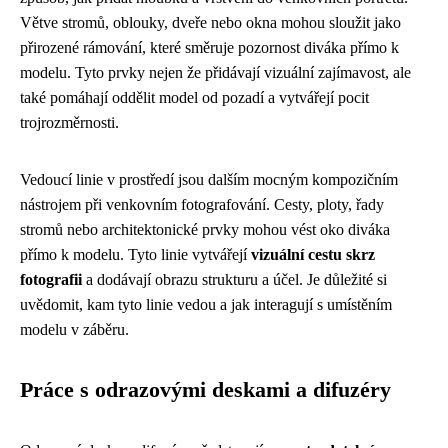
Větve stromů, oblouky, dveře nebo okna mohou sloužit jako
přirozené rámování, které směruje pozornost diváka přímo k
modelu. Tyto prvky nejen že přidávají vizuální zajímavost, ale
také pomáhají oddělit model od pozadí a vytvářejí pocit
trojrozměrnosti.
Vedoucí linie v prostředí jsou dalším mocným kompozičním
nástrojem při venkovním fotografování. Cesty, ploty, řady
stromů nebo architektonické prvky mohou vést oko diváka
přímo k modelu. Tyto linie vytvářejí
vizuální cestu skrz
fotografii
a dodávají obrazu strukturu a účel. Je důležité si
uvědomit, kam tyto linie vedou a jak interagují s umístěním
modelu v záběru.
Práce s odrazovými deskami a difuzéry