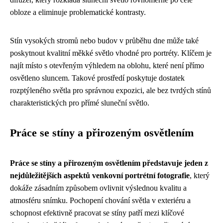
obloze a eliminuje problematické kontrasty.
Stín vysokých stromů nebo budov v průběhu dne může také
poskytnout kvalitní měkké světlo vhodné pro portréty. Klíčem je
najít místo s otevřeným výhledem na oblohu, které není přímo
osvětleno sluncem. Takové prostředí poskytuje dostatek
rozptýleného světla pro správnou expozici, ale bez tvrdých stínů
charakteristických pro přímé sluneční světlo.
Práce se stíny a přirozeným osvětlením
Práce se stíny a přirozeným osvětlením představuje jeden z
nejdůležitějších aspektů venkovní portrétní fotografie
, který
dokáže zásadním způsobem ovlivnit výslednou kvalitu a
atmosféru snímku. Pochopení chování světla v exteriéru a
schopnost efektivně pracovat se stíny patří mezi klíčové