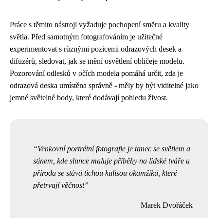
Práce s těmito nástroji vyžaduje pochopení směru a kvality
světla. Před samotným fotografováním je užitečné
experimentovat s různými pozicemi odrazových desek a
difuzérů, sledovat, jak se mění osvětlení obličeje modelu.
Pozorování odlesků v očích modela pomáhá určit, zda je
odrazová deska umístěna správně - měly by být viditelné jako
jemné světelné body, které dodávají pohledu živost.
Venkovní portrétní fotografie je tanec se světlem a
stínem, kde slunce maluje příběhy na lidské tváře a
příroda se stává tichou kulisou okamžiků, které
přetrvají věčnost
Marek Dvořáček