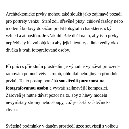
Architektonické prvky mohou také sloužit jako zajímavé pozadí
pro portréty venku. Staré zdi, dřevěné ploty, cihlové fasády nebo
moderní budovy dokážou přidat fotografii charakteristický
vzhled a atmosféru. Je však důležité dbát na to, aby tyto prvky
nepřebíjely hlavní objekt a aby jejich textury a linie vedly oko
diváka k tváři fotografované osoby.
Při práci s přírodním prostředím je výhodné využívat přirozené
rámování pomocí větví stromů, oblouků nebo jiných přírodních
prvků. Tento postup pomáhá
soustředit pozornost na
fotografovanou osobu
a vytváří zajímavější kompozici.
Zároveň je nutné dávat pozor na to, aby z hlavy modelu
nevyrůstaly stromy nebo sloupy, což je častá začátečnická
chyba.
Světelné podmínky v daném prostředí úzce souvisejí s volbou