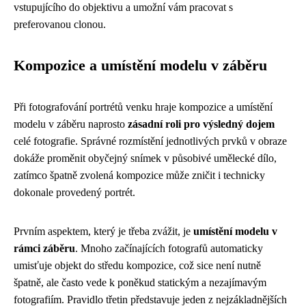
vstupujícího do objektivu a umožní vám pracovat s
preferovanou clonou.
Kompozice a umístění modelu v záběru
Při fotografování portrétů venku hraje kompozice a umístění
modelu v záběru naprosto
zásadní roli pro výsledný dojem
celé fotografie. Správné rozmístění jednotlivých prvků v obraze
dokáže proměnit obyčejný snímek v působivé umělecké dílo,
zatímco špatně zvolená kompozice může zničit i technicky
dokonale provedený portrét.
Prvním aspektem, který je třeba zvážit, je
umístění modelu v
rámci záběru
. Mnoho začínajících fotografů automaticky
umisťuje objekt do středu kompozice, což sice není nutně
špatně, ale často vede k poněkud statickým a nezajímavým
fotografiím. Pravidlo třetin představuje jeden z nejzákladnějších