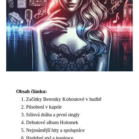
Obsah článku:
Začátky Bereniky Kohoutové v hudbě
Působení v kapele
Sólová dráha a první singly
Debutové album Holomek
Nejznámější hity a spolupráce
Hudební styl a inspirace