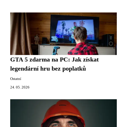
GTA 5 zdarma na PC: Jak získat
legendární hru bez poplatků
Ostatní
24. 05. 2026