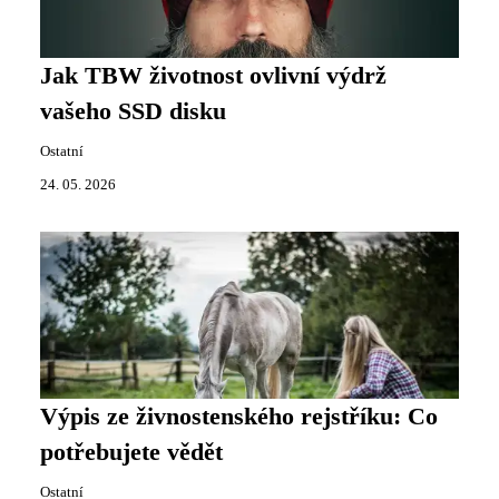
Jak TBW životnost ovlivní výdrž
vašeho SSD disku
Ostatní
24. 05. 2026
Výpis ze živnostenského rejstříku: Co
potřebujete vědět
Ostatní