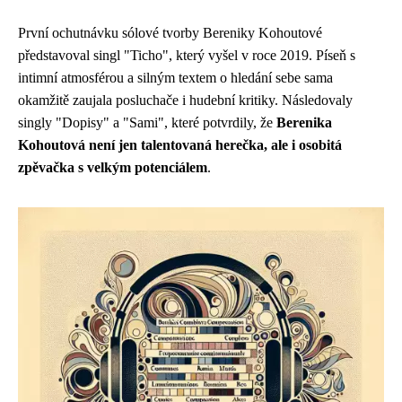
První ochutnávku sólové tvorby Bereniky Kohoutové
představoval singl "Ticho", který vyšel v roce 2019. Píseň s
intimní atmosférou a silným textem o hledání sebe sama
okamžitě zaujala posluchače i hudební kritiky. Následovaly
singly "Dopisy" a "Sami", které potvrdily, že
Berenika
Kohoutová není jen talentovaná herečka, ale i osobitá
zpěvačka s velkým potenciálem
.