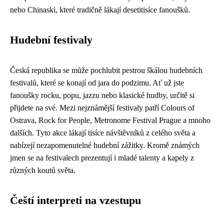
nebo Chinaski, které tradičně lákají desetitisíce fanoušků.
Hudební festivaly
Česká republika se může pochlubit pestrou škálou hudebních
festivalů, které se konají od jara do podzimu. Ať už jste
fanoušky rocku, popu, jazzu nebo klasické hudby, určitě si
přijdete na své. Mezi nejznámější festivaly patří Colours of
Ostrava, Rock for People, Metronome Festival Prague a mnoho
dalších. Tyto akce lákají tisíce návštěvníků z celého světa a
nabízejí nezapomenutelné hudební zážitky. Kromě známých
jmen se na festivalech prezentují i mladé talenty a kapely z
různých koutů světa.
Čeští interpreti na vzestupu