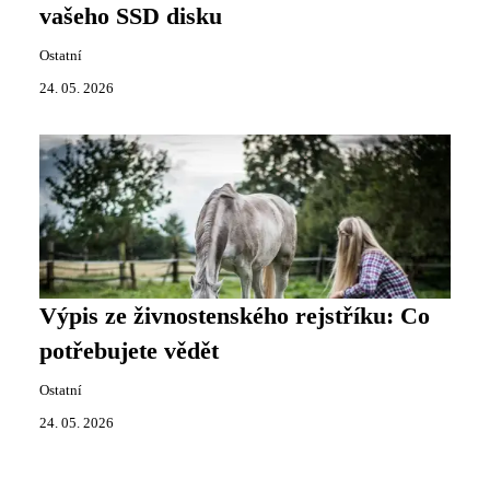
vašeho SSD disku
Ostatní
24. 05. 2026
Výpis ze živnostenského rejstříku: Co
potřebujete vědět
Ostatní
24. 05. 2026