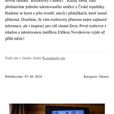
novou rubriku "Rozhovory s umělci". Každý měsíc vám
představíme jednoho talentovaného umělce z České republiky.
Budeme se bavit o jeho tvorbě, snech i překážkách, které musel
překonat. Doufáme, že vám rozhovory přinesou nejen zajímavé
informace, ale i inspiraci pro váš vlastní život. První rozhovor s
mladou a talentovanou malířkou Eliškou Novákovou vyjde už
příští měsíc!
Našli jste v článku chybu?
Kontaktujte nás
Publikováno: 05. 06. 2024
Kategorie:
Ostatní