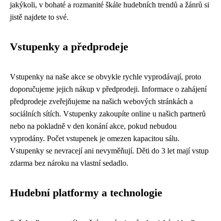
jakýkoli, v bohaté a rozmanité škále hudebních trendů a žánrů si
jistě najdete to své.
Vstupenky a předprodeje
Vstupenky na naše akce se obvykle rychle vyprodávají, proto
doporučujeme jejich nákup v předprodeji. Informace o zahájení
předprodeje zveřejňujeme na našich webových stránkách a
sociálních sítích. Vstupenky zakoupíte online u našich partnerů
nebo na pokladně v den konání akce, pokud nebudou
vyprodány. Počet vstupenek je omezen kapacitou sálu.
Vstupenky se nevracejí ani nevyměňují. Děti do 3 let mají vstup
zdarma bez nároku na vlastní sedadlo.
Hudební platformy a technologie