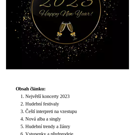
Obsah článku:
Největší koncerty 2023
Hudební festivaly
Čeští interpreti na vzestupu
Nová alba a singly
Hudební trendy a žánry
Vstupenky a předprodeje