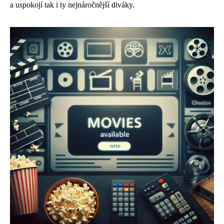
a uspokojí tak i ty nejnáročnější diváky.