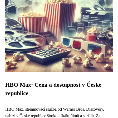
HBO Max: Cena a dostupnost v České
republice
HBO Max, streamovací služba od Warner Bros. Discovery,
nabízí v České republice širokou škálu filmů a seriálů. Za