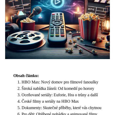
Obsah článku:
HBO Max: Nový domov pro filmové fanoušky
Široká nabídka žánrů: Od komedií po horory
Oceňované seriály: Euforie, Hra o trůny a další
České filmy a seriály na HBO Max
Dokumenty: Skutečné příběhy, které vás chytnou
Pro děti: Oblíbené pohádky a animované filmy