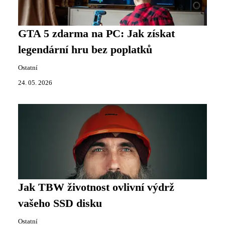
GTA 5 zdarma na PC: Jak získat
legendární hru bez poplatků
Ostatní
24. 05. 2026
Jak TBW životnost ovlivní výdrž
vašeho SSD disku
Ostatní