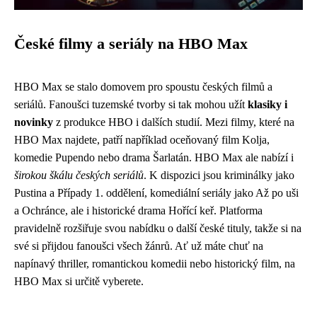
České filmy a seriály na HBO Max
HBO Max se stalo domovem pro spoustu českých filmů a
seriálů. Fanoušci tuzemské tvorby si tak mohou užít
klasiky i
novinky
z produkce HBO i dalších studií. Mezi filmy, které na
HBO Max najdete, patří například oceňovaný film Kolja,
komedie Pupendo nebo drama Šarlatán. HBO Max ale nabízí i
širokou škálu českých seriálů
. K dispozici jsou kriminálky jako
Pustina a Případy 1. oddělení, komediální seriály jako Až po uši
a Ochránce, ale i historické drama Hořící keř. Platforma
pravidelně rozšiřuje svou nabídku o další české tituly, takže si na
své si přijdou fanoušci všech žánrů. Ať už máte chuť na
napínavý thriller, romantickou komedii nebo historický film, na
HBO Max si určitě vyberete.