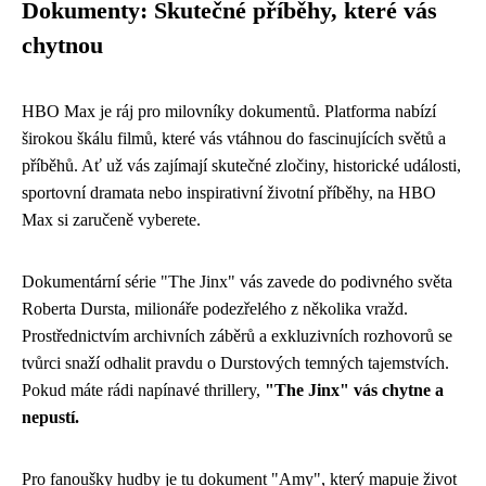
Dokumenty: Skutečné příběhy, které vás
chytnou
HBO Max je ráj pro milovníky dokumentů. Platforma nabízí
širokou škálu filmů, které vás vtáhnou do fascinujících světů a
příběhů. Ať už vás zajímají skutečné zločiny, historické události,
sportovní dramata nebo inspirativní životní příběhy, na HBO
Max si zaručeně vyberete.
Dokumentární série "The Jinx" vás zavede do podivného světa
Roberta Dursta, milionáře podezřelého z několika vražd.
Prostřednictvím archivních záběrů a exkluzivních rozhovorů se
tvůrci snaží odhalit pravdu o Durstových temných tajemstvích.
Pokud máte rádi napínavé thrillery,
"The Jinx" vás chytne a
nepustí.
Pro fanoušky hudby je tu dokument "Amy", který mapuje život