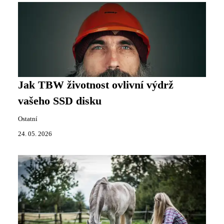
Jak TBW životnost ovlivní výdrž
vašeho SSD disku
Ostatní
24. 05. 2026