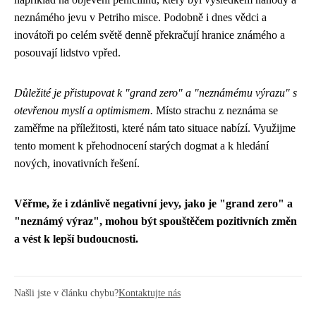
neznámého jevu v Petriho misce. Podobně i dnes vědci a
inovátoři po celém světě denně překračují hranice známého a
posouvají lidstvo vpřed.
Důležité je přistupovat k "grand zero" a "neznámému výrazu" s
otevřenou myslí a optimismem.
Místo strachu z neznáma se
zaměřme na příležitosti, které nám tato situace nabízí. Využijme
tento moment k přehodnocení starých dogmat a k hledání
nových, inovativních řešení.
Věřme, že i zdánlivě negativní jevy, jako je "grand zero" a
"neznámý výraz", mohou být spouštěčem pozitivních změn
a vést k lepší budoucnosti.
Našli jste v článku chybu?
Kontaktujte nás