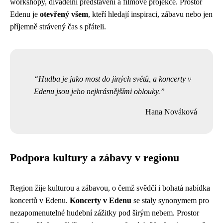
workshopy, divadelní představení a filmové projekce. Prostor
Edenu je
otevřený všem
, kteří hledají inspiraci, zábavu nebo jen
příjemně strávený čas s přáteli.
Hudba je jako most do jiných světů, a koncerty v
Edenu jsou jeho nejkrásnějšími oblouky.
Hana Nováková
Podpora kultury a zábavy v regionu
Region žije kulturou a zábavou, o čemž svědčí i bohatá nabídka
koncertů v Edenu.
Koncerty v Edenu
se staly synonymem pro
nezapomenutelné hudební zážitky pod širým nebem. Prostor