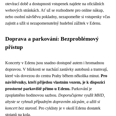
otevírací době a dostupnosti vstupenek najdete na oficiálních
webových stránkách. Ať už se rozhodnete pro online nákup,
nebo osobní návštěvu pokladny, nezapomeňte si vstupenky včas
zajistit a užít si nezapomenutelný hudební zážitek v Edenu.
Doprava a parkování: Bezproblémový
přístup
Koncerty v Edenu jsou snadno dostupné autem i hromadnou
dopravou. V blízkosti se nachází zastávky autobusů a tramvají,
které vás dovezou do centra Prahy během několika minut.
Pro
návštěvníky, kteří přijedou vlastním vozem, je k dispozici
prostorné parkoviště přímo u Edenu.
Parkování je
zpoplatněno hodinovou sazbou.
Doporučujeme využít MHD,
abyste se vyhnuli případným dopravním zácpám, a užili si
koncert bez starostí.
Pro cyklisty je v okolí Edenu dostatek
stojanů na kola.