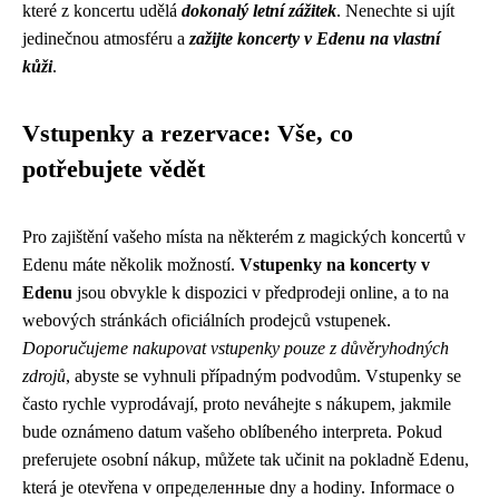
které z koncertu udělá
dokonalý letní zážitek
. Nenechte si ujít
jedinečnou atmosféru a
zažijte koncerty v Edenu na vlastní
kůži
.
Vstupenky a rezervace: Vše, co
potřebujete vědět
Pro zajištění vašeho místa na některém z magických koncertů v
Edenu máte několik možností.
Vstupenky na koncerty v
Edenu
jsou obvykle k dispozici v předprodeji online, a to na
webových stránkách oficiálních prodejců vstupenek.
Doporučujeme nakupovat vstupenky pouze z důvěryhodných
zdrojů
, abyste se vyhnuli případným podvodům. Vstupenky se
často rychle vyprodávají, proto neváhejte s nákupem, jakmile
bude oznámeno datum vašeho oblíbeného interpreta. Pokud
preferujete osobní nákup, můžete tak učinit na pokladně Edenu,
která je otevřena v определенные dny a hodiny. Informace o