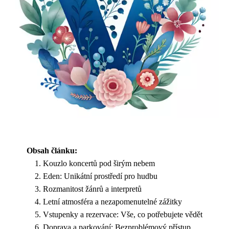
Obsah článku:
Kouzlo koncertů pod širým nebem
Eden: Unikátní prostředí pro hudbu
Rozmanitost žánrů a interpretů
Letní atmosféra a nezapomenutelné zážitky
Vstupenky a rezervace: Vše, co potřebujete vědět
Doprava a parkování: Bezproblémový přístup