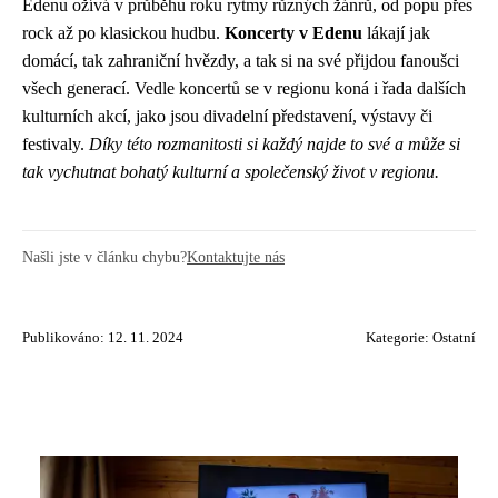
Edenu ožívá v průběhu roku rytmy různých žánrů, od popu přes
rock až po klasickou hudbu.
Koncerty v Edenu
lákají jak
domácí, tak zahraniční hvězdy, a tak si na své přijdou fanoušci
všech generací. Vedle koncertů se v regionu koná i řada dalších
kulturních akcí, jako jsou divadelní představení, výstavy či
festivaly.
Díky této rozmanitosti si každý najde to své a může si
tak vychutnat bohatý kulturní a společenský život v regionu.
Našli jste v článku chybu?
Kontaktujte nás
Publikováno: 12. 11. 2024
Kategorie:
Ostatní