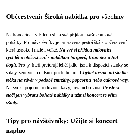
Občerstvení: Široká nabídka pro všechny
Na koncertech v Edenu si na své přijdou i vaše chuťové
pohárky. Pro návštěvníky je připravena pestrá škála občerstvení,
která uspokojí malé i velké.
Na své si přijdou milovníci
rychlého občerstvení s nabídkou burgerů, hranolek a hot
dogů.
Pro ty, kteří preferují lehčí jídlo, jsou k dispozici stánky se
saláty, sendviči a dalšími pochutinami.
Chybět nesmí ani sladká
tečka na závěr v podobě zmrzliny, popcornu nebo cukrové vaty.
Na své si přijdou i milovníci kávy, piva nebo vína.
Prostě si
stačí jen vybrat z bohaté nabídky a užít si koncert se vším
všudy.
Tipy pro návštěvníky: Užijte si koncert
naplno