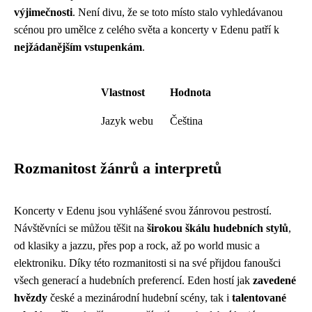
výjimečnosti
. Není divu, že se toto místo stalo vyhledávanou
scénou pro umělce z celého světa a koncerty v Edenu patří k
nejžádanějším vstupenkám
.
Vlastnost
Hodnota
Jazyk webu
Čeština
Rozmanitost žánrů a interpretů
Koncerty v Edenu jsou vyhlášené svou žánrovou pestrostí.
Návštěvníci se můžou těšit na
širokou škálu hudebních stylů
,
od klasiky a jazzu, přes pop a rock, až po world music a
elektroniku. Díky této rozmanitosti si na své přijdou fanoušci
všech generací a hudebních preferencí. Eden hostí jak
zavedené
hvězdy
české a mezinárodní hudební scény, tak i
talentované