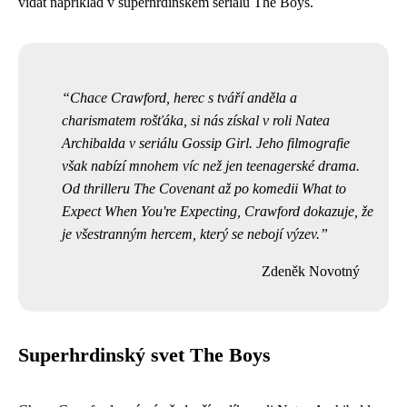
vídat například v superhrdinském seriálu The Boys.
Chace Crawford, herec s tváří anděla a
charismatem rošťáka, si nás získal v roli Natea
Archibalda v seriálu Gossip Girl. Jeho filmografie
však nabízí mnohem víc než jen teenagerské drama.
Od thrilleru The Covenant až po komedii What to
Expect When You're Expecting, Crawford dokazuje, že
je všestranným hercem, který se nebojí výzev.
Zdeněk Novotný
Superhrdinský svet The Boys