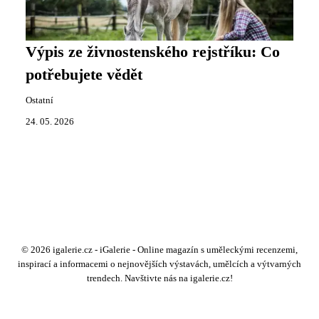
Výpis ze živnostenského rejstříku: Co
potřebujete vědět
Ostatní
24. 05. 2026
© 2026 igalerie.cz - iGalerie - Online magazín s uměleckými recenzemi,
inspirací a informacemi o nejnovějších výstavách, umělcích a výtvarných
trendech. Navštivte nás na igalerie.cz!