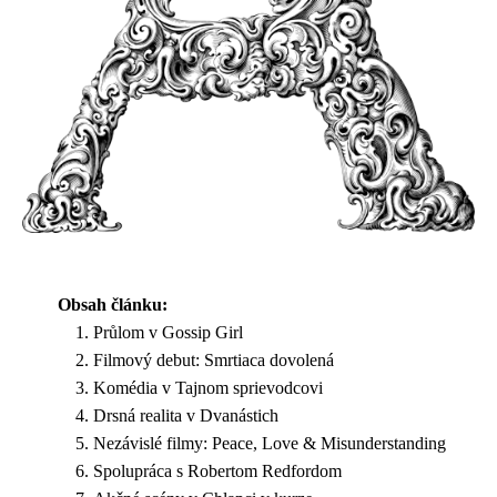
Obsah článku:
Průlom v Gossip Girl
Filmový debut: Smrtiaca dovolená
Komédia v Tajnom sprievodcovi
Drsná realita v Dvanástich
Nezávislé filmy: Peace, Love & Misunderstanding
Spolupráca s Robertom Redfordom