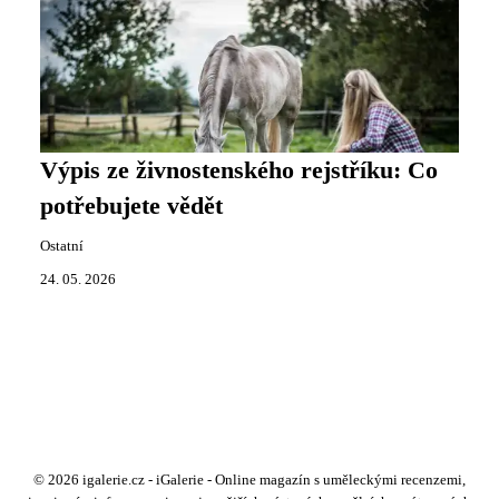
Výpis ze živnostenského rejstříku: Co
potřebujete vědět
Ostatní
24. 05. 2026
© 2026 igalerie.cz - iGalerie - Online magazín s uměleckými recenzemi,