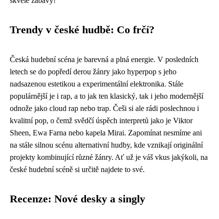
skvělé zábavy!
Trendy v české hudbě: Co frčí?
Česká hudební scéna je barevná a plná energie. V posledních
letech se do popředí derou žánry jako hyperpop s jeho
nadsazenou estetikou a experimentální elektronika. Stále
populárnější je i rap, a to jak ten klasický, tak i jeho modernější
odnože jako cloud rap nebo trap. Češi si ale rádi poslechnou i
kvalitní pop, o čemž svědčí úspěch interpretů jako je Viktor
Sheen, Ewa Farna nebo kapela Mirai. Zapomínat nesmíme ani
na stále silnou scénu alternativní hudby, kde vznikají originální
projekty kombinující různé žánry. Ať už je váš vkus jakýkoli, na
české hudební scéně si určitě najdete to své.
Recenze: Nové desky a singly