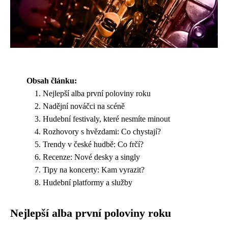
Obsah článku:
Nejlepší alba první poloviny roku
Nadějní nováčci na scéně
Hudební festivaly, které nesmíte minout
Rozhovory s hvězdami: Co chystají?
Trendy v české hudbě: Co frčí?
Recenze: Nové desky a singly
Tipy na koncerty: Kam vyrazit?
Hudební platformy a služby
Nejlepší alba první poloviny roku